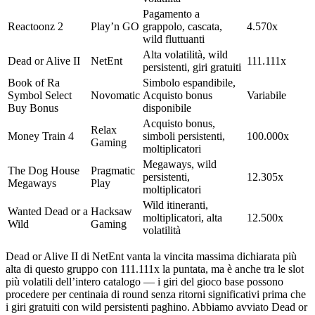
Pagamento a
Reactoonz 2
Play’n GO
grappolo, cascata,
4.570x
wild fluttuanti
Alta volatilità, wild
Dead or Alive II
NetEnt
111.111x
persistenti, giri gratuiti
Book of Ra
Simbolo espandibile,
Symbol Select
Novomatic
Acquisto bonus
Variabile
Buy Bonus
disponibile
Acquisto bonus,
Relax
Money Train 4
simboli persistenti,
100.000x
Gaming
moltiplicatori
Megaways, wild
The Dog House
Pragmatic
persistenti,
12.305x
Megaways
Play
moltiplicatori
Wild itineranti,
Wanted Dead or a
Hacksaw
moltiplicatori, alta
12.500x
Wild
Gaming
volatilità
Dead or Alive II di NetEnt vanta la vincita massima dichiarata più
alta di questo gruppo con 111.111x la puntata, ma è anche tra le slot
più volatili dell’intero catalogo — i giri del gioco base possono
procedere per centinaia di round senza ritorni significativi prima che
i giri gratuiti con wild persistenti paghino. Abbiamo avviato Dead or