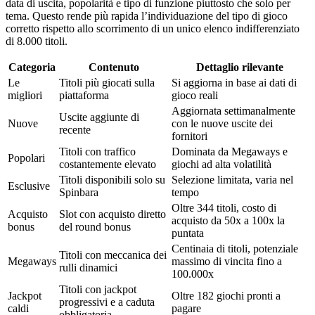
data di uscita, popolarità e tipo di funzione piuttosto che solo per
tema. Questo rende più rapida l’individuazione del tipo di gioco
corretto rispetto allo scorrimento di un unico elenco indifferenziato
di 8.000 titoli.
Categoria
Contenuto
Dettaglio rilevante
Le
Titoli più giocati sulla
Si aggiorna in base ai dati di
migliori
piattaforma
gioco reali
Aggiornata settimanalmente
Uscite aggiunte di
Nuove
con le nuove uscite dei
recente
fornitori
Titoli con traffico
Dominata da Megaways e
Popolari
costantemente elevato
giochi ad alta volatilità
Titoli disponibili solo su
Selezione limitata, varia nel
Esclusive
Spinbara
tempo
Oltre 344 titoli, costo di
Acquisto
Slot con acquisto diretto
acquisto da 50x a 100x la
bonus
del round bonus
puntata
Centinaia di titoli, potenziale
Titoli con meccanica dei
Megaways
massimo di vincita fino a
rulli dinamici
100.000x
Titoli con jackpot
Jackpot
Oltre 182 giochi pronti a
progressivi e a caduta
caldi
pagare
obbligatoria