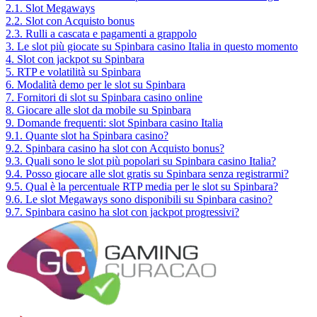
2.1.
Slot Megaways
2.2.
Slot con Acquisto bonus
2.3.
Rulli a cascata e pagamenti a grappolo
3.
Le slot più giocate su Spinbara casino Italia in questo momento
4.
Slot con jackpot su Spinbara
5.
RTP e volatilità su Spinbara
6.
Modalità demo per le slot su Spinbara
7.
Fornitori di slot su Spinbara casino online
8.
Giocare alle slot da mobile su Spinbara
9.
Domande frequenti: slot Spinbara casino Italia
9.1.
Quante slot ha Spinbara casino?
9.2.
Spinbara casino ha slot con Acquisto bonus?
9.3.
Quali sono le slot più popolari su Spinbara casino Italia?
9.4.
Posso giocare alle slot gratis su Spinbara senza registrarmi?
9.5.
Qual è la percentuale RTP media per le slot su Spinbara?
9.6.
Le slot Megaways sono disponibili su Spinbara casino?
9.7.
Spinbara casino ha slot con jackpot progressivi?