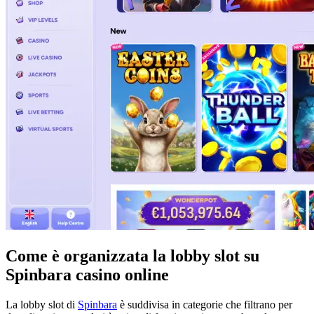
Come è organizzata la lobby slot su
Spinbara casino online
La lobby slot di
Spinbara
è suddivisa in categorie che filtrano per