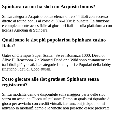
Spinbara casino ha slot con Acquisto bonus?
Sì. La categoria Acquisto bonus elenca oltre 344 titoli con accesso
diretto ai round bonus al costo di 50x–100x la puntata. La funzione
è completamente accessibile ai giocatori italiani sulla piattaforma con
licenza Anjouan di Spinbara.
Quali sono le slot più popolari su Spinbara casino
Italia?
Gates of Olympus Super Scatter, Sweet Bonanza 1000, Dead or
Alive II, Reactoonz 2 e Wanted Dead or a Wild sono costantemente
tra i titoli più giocati. Le categorie Le migliori e Popolari della lobby
riflettono i dati di gioco attuali.
Posso giocare alle slot gratis su Spinbara senza
registrarmi?
Sì. La modalità demo è disponibile sulla maggior parte delle slot
senza un account. Clicca sul pulsante Demo su qualsiasi riquadro di
gioco per avviarlo con crediti virtuali. Le funzioni jackpot non si
attivano in modalità demo e le vincite non possono essere prelevate.