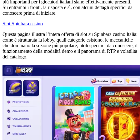
più importanti per i giocatori italiani siano effettivamente presenti.
Su entrambi i fronti, la risposta è sì, con alcuni dettagli specifici da
conoscere prima di iniziare.
Slot Spinbara casino
Questa pagina illustra l’intera offerta di slot su Spinbara casino Italia:
come è strutturata la lobby, quali categorie esistono, le meccaniche
che dominano la sezione più popolare, titoli specifici da conoscere, il
funzionamento della modalità demo e il panorama di RTP e volatilità
del catalogo.