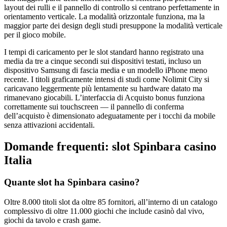
layout dei rulli e il pannello di controllo si centrano perfettamente in
orientamento verticale. La modalità orizzontale funziona, ma la
maggior parte dei design degli studi presuppone la modalità verticale
per il gioco mobile.
I tempi di caricamento per le slot standard hanno registrato una
media da tre a cinque secondi sui dispositivi testati, incluso un
dispositivo Samsung di fascia media e un modello iPhone meno
recente. I titoli graficamente intensi di studi come Nolimit City si
caricavano leggermente più lentamente su hardware datato ma
rimanevano giocabili. L’interfaccia di Acquisto bonus funziona
correttamente sui touchscreen — il pannello di conferma
dell’acquisto è dimensionato adeguatamente per i tocchi da mobile
senza attivazioni accidentali.
Domande frequenti: slot Spinbara casino
Italia
Quante slot ha Spinbara casino?
Oltre 8.000 titoli slot da oltre 85 fornitori, all’interno di un catalogo
complessivo di oltre 11.000 giochi che include casinò dal vivo,
giochi da tavolo e crash game.