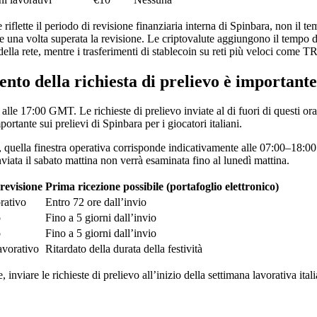
o e riflette il periodo di revisione finanziaria interna di Spinbara, non i
te una volta superata la revisione. Le criptovalute aggiungono il tempo 
ella rete, mentre i trasferimenti di stablecoin su reti più veloci come 
nto della richiesta di prelievo è importante
 alle 17:00 GMT. Le richieste di prelievo inviate al di fuori di questi o
rtante sui prelievi di Spinbara per i giocatori italiani.
uella finestra operativa corrisponde indicativamente alle 07:00–18:00 C
nviata il sabato mattina non verrà esaminata fino al lunedì mattina.
revisione
Prima ricezione possibile (portafoglio elettronico)
rativo
Entro 72 ore dall’invio
o
Fino a 5 giorni dall’invio
o
Fino a 5 giorni dall’invio
avorativo
Ritardato della durata della festività
 inviare le richieste di prelievo all’inizio della settimana lavorativa ita