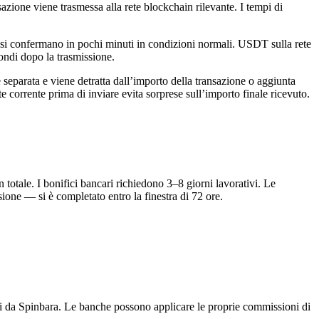
sazione viene trasmessa alla rete blockchain rilevante. I tempi di
i confermano in pochi minuti in condizioni normali. USDT sulla rete
ndi dopo la trasmissione.
separata e viene detratta dall’importo della transazione o aggiunta
e corrente prima di inviare evita sorprese sull’importo finale ricevuto.
n totale. I bonifici bancari richiedono 3–8 giorni lavorativi. Le
ione — si è completato entro la finestra di 72 ore.
ti da Spinbara. Le banche possono applicare le proprie commissioni di