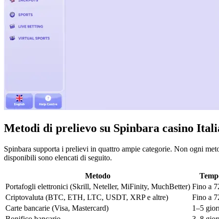
Metodi di prelievo su Spinbara casino Itali
Spinbara supporta i prelievi in quattro ampie categorie. Non ogni met
disponibili sono elencati di seguito.
Metodo
Tempo
Portafogli elettronici (Skrill, Neteller, MiFinity, MuchBetter)
Fino a 7
Criptovaluta (BTC, ETH, LTC, USDT, XRP e altre)
Fino a 7
Carte bancarie (Visa, Mastercard)
1–5 giorn
Bonifico bancario
3–8 giorn