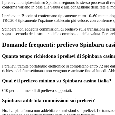
I prelievi in criptovaluta su Spinbara seguono lo stesso processo di rev
conferma variano in base alla valuta e alla congestione della rete al 
I prelievi in Bitcoin si confermano tipicamente entro 10–60 minuti 
TRC20 è tipicamente l’opzione stablecoin più veloce, con conferme s
Spinbara non addebita commissioni di prelievo sulle transazioni in cri
sopra a seconda della struttura delle commissioni della valuta. Per prel
Domande frequenti: prelievo Spinbara casi
Quanto tempo richiedono i prelievi di Spinbara casin
I prelievi tramite portafoglio elettronico si completano entro 72 ore dal
richieste del fine settimana non vengono esaminate fino al lunedì. Abbi
Qual è il prelievo minimo su Spinbara casino Italia?
€10 per tutti i metodi di prelievo supportati.
Spinbara addebita commissioni sui prelievi?
No. La piattaforma non addebita commissioni sui prelievi. Le transaz