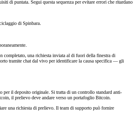
uisiti di puntata. Segui questa sequenza per evitare errori che ritardano
iciclaggio di Spinbara.
emporaneamente.
completato, una richiesta inviata al di fuori della finestra di
o tramite chat dal vivo per identificare la causa specifica — gli
per il deposito originale. Si tratta di un controllo standard anti-
Bitcoin, il prelievo deve andare verso un portafoglio Bitcoin.
re una richiesta di prelievo. Il team di supporto può fornire