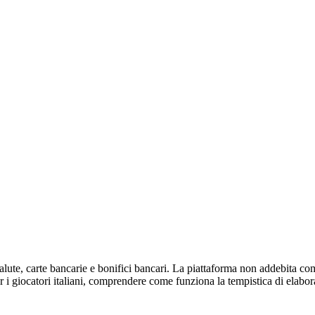
ovalute, carte bancarie e bonifici bancari. La piattaforma non addebita co
 i giocatori italiani, comprendere come funziona la tempistica di elaboraz