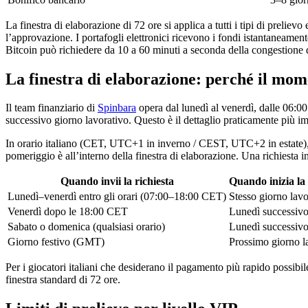
La finestra di elaborazione di 72 ore si applica a tutti i tipi di preliev
l’approvazione. I portafogli elettronici ricevono i fondi istantaneamen
Bitcoin può richiedere da 10 a 60 minuti a seconda della congestione d
La finestra di elaborazione: perché il mome
Il team finanziario di
Spinbara
opera dal lunedì al venerdì, dalle 06:00
successivo giorno lavorativo. Questo è il dettaglio praticamente più impo
In orario italiano (CET, UTC+1 in inverno / CEST, UTC+2 in estate), q
pomeriggio è all’interno della finestra di elaborazione. Una richiesta i
Quando invii la richiesta
Quando inizia la 
Lunedì–venerdì entro gli orari (07:00–18:00 CET)
Stesso giorno lavo
Venerdì dopo le 18:00 CET
Lunedì successiv
Sabato o domenica (qualsiasi orario)
Lunedì successiv
Giorno festivo (GMT)
Prossimo giorno l
Per i giocatori italiani che desiderano il pagamento più rapido possibile,
finestra standard di 72 ore.