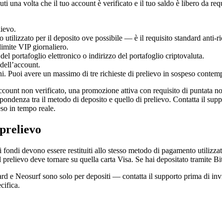
i una volta che il tuo account è verificato e il tuo saldo è libero da req
lievo.
 utilizzato per il deposito ove possibile — è il requisito standard anti-r
 limite VIP giornaliero.
l portafoglio elettronico o indirizzo del portafoglio criptovaluta.
 dell’account.
ioni. Puoi avere un massimo di tre richieste di prelievo in sospeso cont
ccount non verificato, una promozione attiva con requisito di puntata non 
enza tra il metodo di deposito e quello di prelievo. Contatta il support
eso in tempo reale.
prelievo
fondi devono essere restituiti allo stesso metodo di pagamento utilizzato 
, il prelievo deve tornare su quella carta Visa. Se hai depositato tramite 
d e Neosurf sono solo per depositi — contatta il supporto prima di invia
cifica.