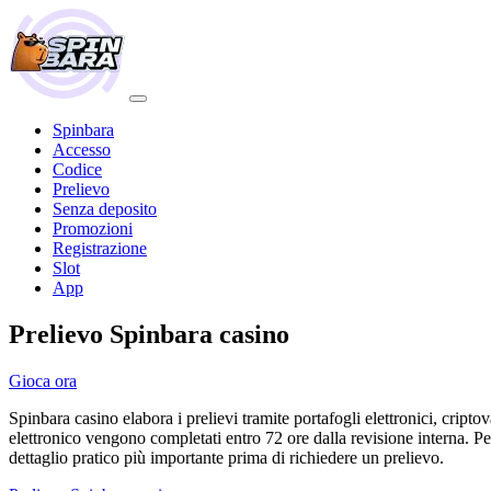
Spinbara
Accesso
Codice
Prelievo
Senza deposito
Promozioni
Registrazione
Slot
App
Prelievo Spinbara casino
Gioca ora
Spinbara casino elabora i prelievi tramite portafogli elettronici, cript
elettronico vengono completati entro 72 ore dalla revisione interna. Per
dettaglio pratico più importante prima di richiedere un prelievo.