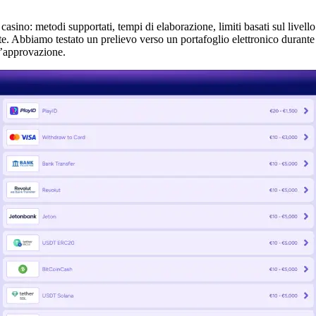
sino: metodi supportati, tempi di elaborazione, limiti basati sul livello
nte. Abbiamo testato un prelievo verso un portafoglio elettronico durante
 l’approvazione.