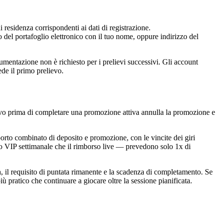
 residenza corrispondenti ai dati di registrazione.
 del portafoglio elettronico con il tuo nome, oppure indirizzo del
umentazione non è richiesto per i prelievi successivi. Gli account
de il primo prelievo.
ievo prima di completare una promozione attiva annulla la promozione e
porto combinato di deposito e promozione, con le vincite dei giri
orso VIP settimanale che il rimborso live — prevedono solo 1x di
a, il requisito di puntata rimanente e la scadenza di completamento. Se
iù pratico che continuare a giocare oltre la sessione pianificata.