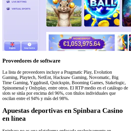
Proveedores de software
La lista de proveedores incluye a Pragmatic Play, Evolution
Gaming, Playtech, NetEnt, Hacksaw Gaming, Novomatic, Big
Time Gaming, Yggdrasil, Quickspin, Booming Games, Stakelogic,
Spinomenal y Onlyplay, entre otros. El RTP medio en el catálogo de
slots se sitúa por encima del 96%, con títulos individuales que
oscilan entre el 94% y más del 98%.
Apuestas deportivas en Spinbara Casino
en línea
Spinbara no es una plataforma enfocada exclusivamente en