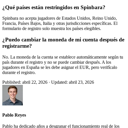
¿Qué países están restringidos en Spinbara?
Spinbara no acepta jugadores de Estados Unidos, Reino Unido,
Francia, Países Bajos, Italia y otras jurisdicciones específicas. El
formulario de registro solo muestra los países elegibles.
¿Puedo cambiar la moneda de mi cuenta después de
registrarme?
No. La moneda de la cuenta se establece automáticamente según tu
país durante el registro y no se puede cambiar después. A los
jugadores en España se les debe asignar el EUR, pero verifícalo
durante el registro.
Published:
abril 22, 2026
·
Updated:
abril 23, 2026
Pablo Reyes
Pablo ha dedicado años a desgranar el funcionamiento real de los