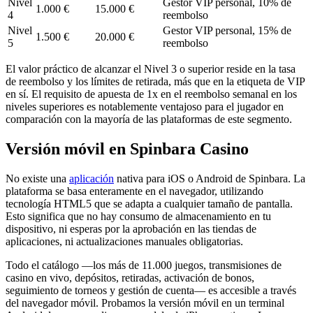
Nivel
Gestor VIP personal, 10% de
1.000 €
15.000 €
4
reembolso
Nivel
Gestor VIP personal, 15% de
1.500 €
20.000 €
5
reembolso
El valor práctico de alcanzar el Nivel 3 o superior reside en la tasa
de reembolso y los límites de retirada, más que en la etiqueta de VIP
en sí. El requisito de apuesta de 1x en el reembolso semanal en los
niveles superiores es notablemente ventajoso para el jugador en
comparación con la mayoría de las plataformas de este segmento.
Versión móvil en Spinbara Casino
No existe una
aplicación
nativa para iOS o Android de Spinbara. La
plataforma se basa enteramente en el navegador, utilizando
tecnología HTML5 que se adapta a cualquier tamaño de pantalla.
Esto significa que no hay consumo de almacenamiento en tu
dispositivo, ni esperas por la aprobación en las tiendas de
aplicaciones, ni actualizaciones manuales obligatorias.
Todo el catálogo —los más de 11.000 juegos, transmisiones de
casino en vivo, depósitos, retiradas, activación de bonos,
seguimiento de torneos y gestión de cuenta— es accesible a través
del navegador móvil. Probamos la versión móvil en un terminal