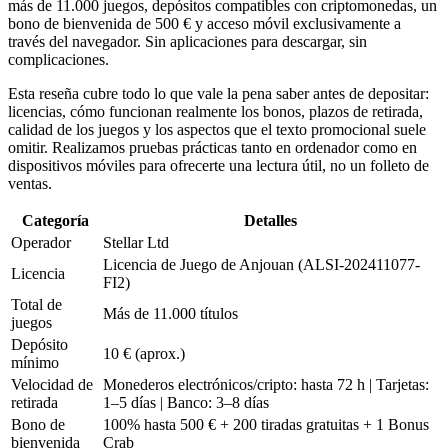
más de 11.000 juegos, depósitos compatibles con criptomonedas, un
bono de bienvenida de 500 € y acceso móvil exclusivamente a
través del navegador. Sin aplicaciones para descargar, sin
complicaciones.
Esta reseña cubre todo lo que vale la pena saber antes de depositar:
licencias, cómo funcionan realmente los bonos, plazos de retirada,
calidad de los juegos y los aspectos que el texto promocional suele
omitir. Realizamos pruebas prácticas tanto en ordenador como en
dispositivos móviles para ofrecerte una lectura útil, no un folleto de
ventas.
Categoría
Detalles
Operador
Stellar Ltd
Licencia de Juego de Anjouan (ALSI-202411077-
Licencia
FI2)
Total de
Más de 11.000 títulos
juegos
Depósito
10 € (aprox.)
mínimo
Velocidad de
Monederos electrónicos/cripto: hasta 72 h | Tarjetas:
retirada
1–5 días | Banco: 3–8 días
Bono de
100% hasta 500 € + 200 tiradas gratuitas + 1 Bonus
bienvenida
Crab