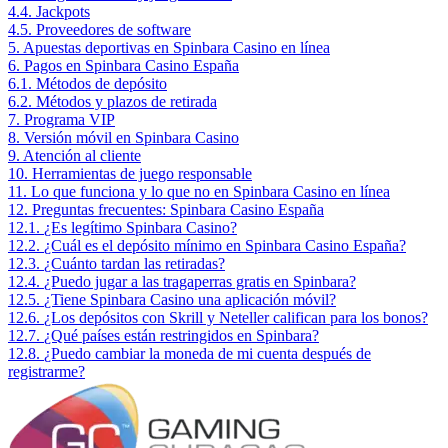
4.4.
Jackpots
4.5.
Proveedores de software
5.
Apuestas deportivas en Spinbara Casino en línea
6.
Pagos en Spinbara Casino España
6.1.
Métodos de depósito
6.2.
Métodos y plazos de retirada
7.
Programa VIP
8.
Versión móvil en Spinbara Casino
9.
Atención al cliente
10.
Herramientas de juego responsable
11.
Lo que funciona y lo que no en Spinbara Casino en línea
12.
Preguntas frecuentes: Spinbara Casino España
12.1.
¿Es legítimo Spinbara Casino?
12.2.
¿Cuál es el depósito mínimo en Spinbara Casino España?
12.3.
¿Cuánto tardan las retiradas?
12.4.
¿Puedo jugar a las tragaperras gratis en Spinbara?
12.5.
¿Tiene Spinbara Casino una aplicación móvil?
12.6.
¿Los depósitos con Skrill y Neteller califican para los bonos?
12.7.
¿Qué países están restringidos en Spinbara?
12.8.
¿Puedo cambiar la moneda de mi cuenta después de
registrarme?