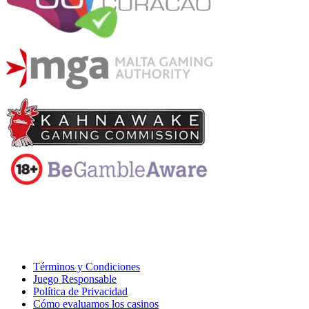
Términos y Condiciones
Juego Responsable
Política de Privacidad
Cómo evaluamos los casinos