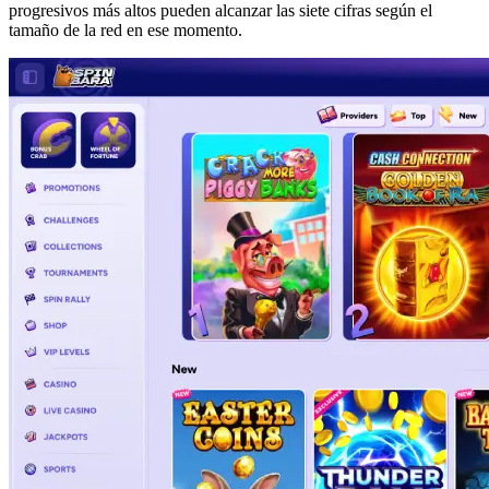
progresivos más altos pueden alcanzar las siete cifras según el
tamaño de la red en ese momento.