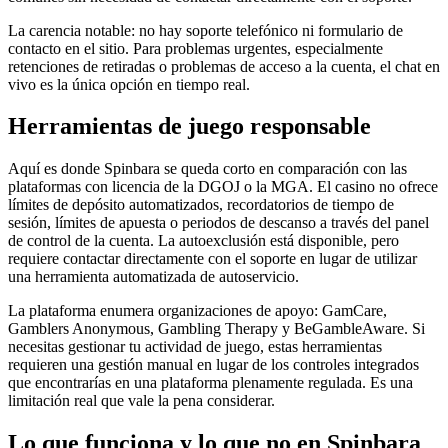
La carencia notable: no hay soporte telefónico ni formulario de
contacto en el sitio. Para problemas urgentes, especialmente
retenciones de retiradas o problemas de acceso a la cuenta, el chat en
vivo es la única opción en tiempo real.
Herramientas de juego responsable
Aquí es donde Spinbara se queda corto en comparación con las
plataformas con licencia de la DGOJ o la MGA. El casino no ofrece
límites de depósito automatizados, recordatorios de tiempo de
sesión, límites de apuesta o periodos de descanso a través del panel
de control de la cuenta. La autoexclusión está disponible, pero
requiere contactar directamente con el soporte en lugar de utilizar
una herramienta automatizada de autoservicio.
La plataforma enumera organizaciones de apoyo: GamCare,
Gamblers Anonymous, Gambling Therapy y BeGambleAware. Si
necesitas gestionar tu actividad de juego, estas herramientas
requieren una gestión manual en lugar de los controles integrados
que encontrarías en una plataforma plenamente regulada. Es una
limitación real que vale la pena considerar.
Lo que funciona y lo que no en Spinbara