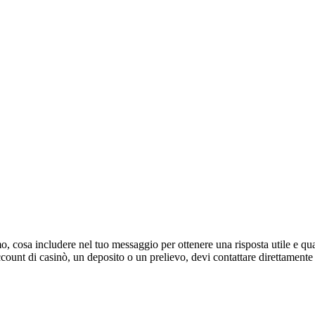
mo, cosa includere nel tuo messaggio per ottenere una risposta utile e qu
ount di casinò, un deposito o un prelievo, devi contattare direttamente