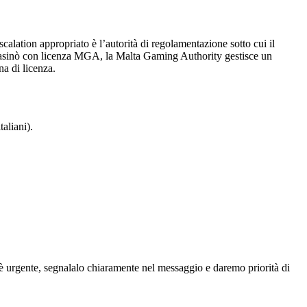
scalation appropriato è l’autorità di regolamentazione sotto cui il
i casinò con licenza MGA, la Malta Gaming Authority gestisce un
na di licenza.
taliani).
sta è urgente, segnalalo chiaramente nel messaggio e daremo priorità di