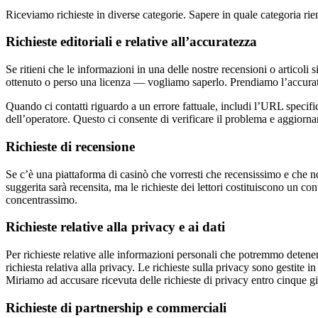
Riceviamo richieste in diverse categorie. Sapere in quale categoria rien
Richieste editoriali e relative all’accuratezza
Se ritieni che le informazioni in una delle nostre recensioni o articol
ottenuto o perso una licenza — vogliamo saperlo. Prendiamo l’accuratez
Quando ci contatti riguardo a un errore fattuale, includi l’URL specifico
dell’operatore. Questo ci consente di verificare il problema e aggiorna
Richieste di recensione
Se c’è una piattaforma di casinò che vorresti che recensissimo e che no
suggerita sarà recensita, ma le richieste dei lettori costituiscono un co
concentrassimo.
Richieste relative alla privacy e ai dati
Per richieste relative alle informazioni personali che potremmo detene
richiesta relativa alla privacy. Le richieste sulla privacy sono gest
Miriamo ad accusare ricevuta delle richieste di privacy entro cinque gi
Richieste di partnership e commerciali