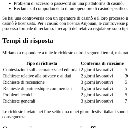
Problemi di accesso o password su una piattaforma di casinò.
Reclami sul comportamento di un operatore di casinò specifico.
Se hai una controversia con un operatore di casinò e il loro processo in
casinò è licenziato. Per i casinò con licenza Anjouan, le controversi
processo formale di reclamo. I recapiti del relativo regolatore sono tip
Tempi di risposta
Miriamo a rispondere a tutte le richieste entro i seguenti tempi, misurati i
Tipo di richiesta
Conferma di ricezione
Contestazioni sull’accuratezza ed editoriali
2 giorni lavorativi
5
Richieste relative alla privacy e ai dati
2 giorni lavorativi
3
Richieste di recensione
3 giorni lavorativi
5
Richieste di partnership e commerciali
3 giorni lavorativi
5
Problemi tecnici
2 giorni lavorativi
5
Richieste generali
3 giorni lavorativi
7
Le richieste inviate nei fine settimana o nei giorni festivi italiani son
conseguenza.