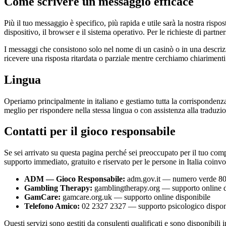
Come scrivere un messaggio efficace
Più il tuo messaggio è specifico, più rapida e utile sarà la nostra rispos
dispositivo, il browser e il sistema operativo. Per le richieste di partn
I messaggi che consistono solo nel nome di un casinò o in una descr
ricevere una risposta ritardata o parziale mentre cerchiamo chiarimenti.
Lingua
Operiamo principalmente in italiano e gestiamo tutta la corrispondenza e
meglio per rispondere nella stessa lingua o con assistenza alla traduzio
Contatti per il gioco responsabile
Se sei arrivato su questa pagina perché sei preoccupato per il tuo com
supporto immediato, gratuito e riservato per le persone in Italia coinvo
ADM — Gioco Responsabile:
adm.gov.it — numero verde 800 
Gambling Therapy:
gamblingtherapy.org — supporto online disp
GamCare:
gamcare.org.uk — supporto online disponibile
Telefono Amico:
02 2327 2327 — supporto psicologico dispon
Questi servizi sono gestiti da consulenti qualificati e sono disponibi