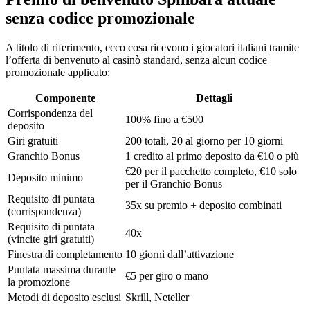
senza codice promozionale
A titolo di riferimento, ecco cosa ricevono i giocatori italiani tramite
l’offerta di benvenuto al casinò standard, senza alcun codice
promozionale applicato:
Componente
Dettagli
Corrispondenza del
100% fino a €500
deposito
Giri gratuiti
200 totali, 20 al giorno per 10 giorni
Granchio Bonus
1 credito al primo deposito da €10 o più
€20 per il pacchetto completo, €10 solo
Deposito minimo
per il Granchio Bonus
Requisito di puntata
35x su premio + deposito combinati
(corrispondenza)
Requisito di puntata
40x
(vincite giri gratuiti)
Finestra di completamento
10 giorni dall’attivazione
Puntata massima durante
€5 per giro o mano
la promozione
Metodi di deposito esclusi
Skrill, Neteller