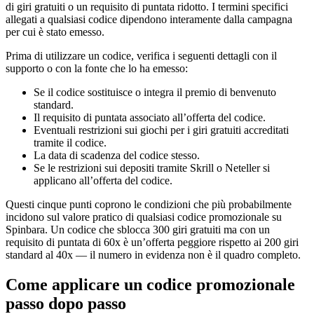
di giri gratuiti o un requisito di puntata ridotto. I termini specifici
allegati a qualsiasi codice dipendono interamente dalla campagna
per cui è stato emesso.
Prima di utilizzare un codice, verifica i seguenti dettagli con il
supporto o con la fonte che lo ha emesso:
Se il codice sostituisce o integra il premio di benvenuto
standard.
Il requisito di puntata associato all’offerta del codice.
Eventuali restrizioni sui giochi per i giri gratuiti accreditati
tramite il codice.
La data di scadenza del codice stesso.
Se le restrizioni sui depositi tramite Skrill o Neteller si
applicano all’offerta del codice.
Questi cinque punti coprono le condizioni che più probabilmente
incidono sul valore pratico di qualsiasi codice promozionale su
Spinbara. Un codice che sblocca 300 giri gratuiti ma con un
requisito di puntata di 60x è un’offerta peggiore rispetto ai 200 giri
standard al 40x — il numero in evidenza non è il quadro completo.
Come applicare un codice promozionale
passo dopo passo