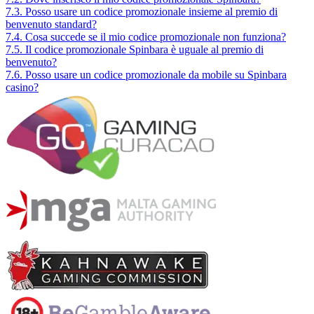
7.3.
Posso usare un codice promozionale insieme al premio di
benvenuto standard?
7.4.
Cosa succede se il mio codice promozionale non funziona?
7.5.
Il codice promozionale Spinbara è uguale al premio di
benvenuto?
7.6.
Posso usare un codice promozionale da mobile su Spinbara
casino?