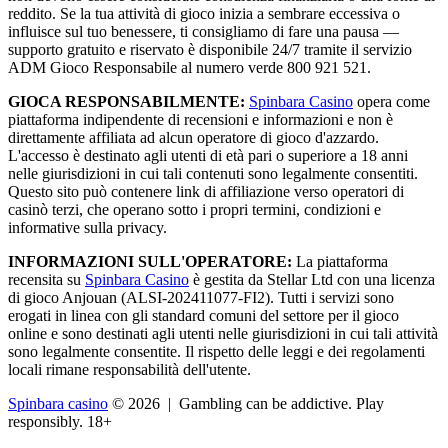
reddito. Se la tua attività di gioco inizia a sembrare eccessiva o
influisce sul tuo benessere, ti consigliamo di fare una pausa —
supporto gratuito e riservato è disponibile 24/7 tramite il servizio
ADM Gioco Responsabile al numero verde 800 921 521.
GIOCA RESPONSABILMENTE:
Spinbara Casino
opera come
piattaforma indipendente di recensioni e informazioni e non è
direttamente affiliata ad alcun operatore di gioco d'azzardo.
L'accesso è destinato agli utenti di età pari o superiore a 18 anni
nelle giurisdizioni in cui tali contenuti sono legalmente consentiti.
Questo sito può contenere link di affiliazione verso operatori di
casinò terzi, che operano sotto i propri termini, condizioni e
informative sulla privacy.
INFORMAZIONI SULL'OPERATORE:
La piattaforma
recensita su
Spinbara Casino
è gestita da Stellar Ltd con una licenza
di gioco Anjouan (ALSI-202411077-FI2). Tutti i servizi sono
erogati in linea con gli standard comuni del settore per il gioco
online e sono destinati agli utenti nelle giurisdizioni in cui tali attività
sono legalmente consentite. Il rispetto delle leggi e dei regolamenti
locali rimane responsabilità dell'utente.
Spinbara casino
© 2026 | Gambling can be addictive. Play
responsibly. 18+