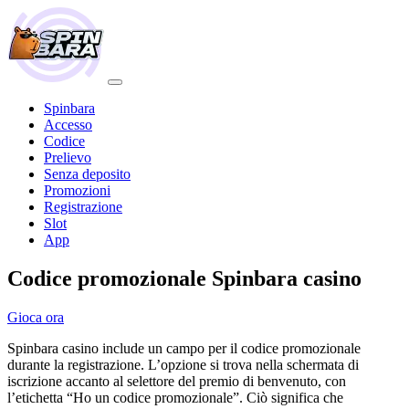
Spinbara
Accesso
Codice
Prelievo
Senza deposito
Promozioni
Registrazione
Slot
App
Codice promozionale Spinbara casino
Gioca ora
Spinbara casino include un campo per il codice promozionale
durante la registrazione. L’opzione si trova nella schermata di
iscrizione accanto al selettore del premio di benvenuto, con
l’etichetta “Ho un codice promozionale”. Ciò significa che