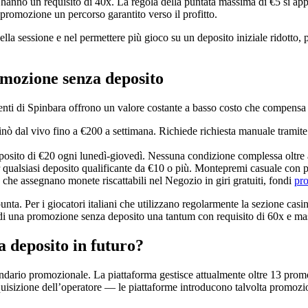
ti hanno un requisito di 40x. La regola della puntata massima di €5 si ap
romozione un percorso garantito verso il profitto.
 della sessione e nel permettere più gioco su un deposito iniziale ridotto
omozione senza deposito
renti di Spinbara offrono un valore costante a basso costo che compensa
inò dal vivo fino a €200 a settimana. Richiede richiesta manuale tramite 
eposito di €20 ogni lunedì-giovedì. Nessuna condizione complessa oltre al
 qualsiasi deposito qualificante da €10 o più. Montepremi casuale con po
che assegnano monete riscattabili nel Negozio in giri gratuiti, fondi
pr
punta. Per i giocatori italiani che utilizzano regolarmente la sezione casi
 di una promozione senza deposito una tantum con requisito di 60x e ma
 deposito in futuro?
endario promozionale. La piattaforma gestisce attualmente oltre 13 prom
cquisizione dell’operatore — le piattaforme introducono talvolta promoz