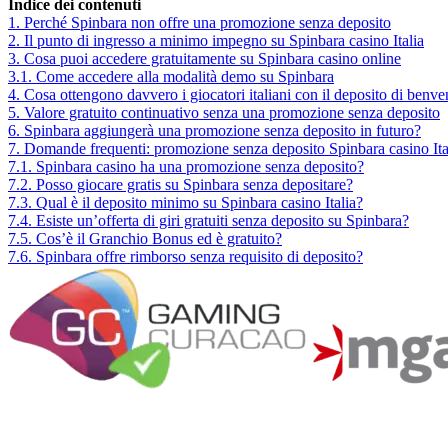
Indice dei contenuti
1.
Perché Spinbara non offre una promozione senza deposito
2.
Il punto di ingresso a minimo impegno su Spinbara casino Italia
3.
Cosa puoi accedere gratuitamente su Spinbara casino online
3.1.
Come accedere alla modalità demo su Spinbara
4.
Cosa ottengono davvero i giocatori italiani con il deposito di benv
5.
Valore gratuito continuativo senza una promozione senza deposito
6.
Spinbara aggiungerà una promozione senza deposito in futuro?
7.
Domande frequenti: promozione senza deposito Spinbara casino Ita
7.1.
Spinbara casino ha una promozione senza deposito?
7.2.
Posso giocare gratis su Spinbara senza depositare?
7.3.
Qual è il deposito minimo su Spinbara casino Italia?
7.4.
Esiste un’offerta di giri gratuiti senza deposito su Spinbara?
7.5.
Cos’è il Granchio Bonus ed è gratuito?
7.6.
Spinbara offre rimborso senza requisito di deposito?