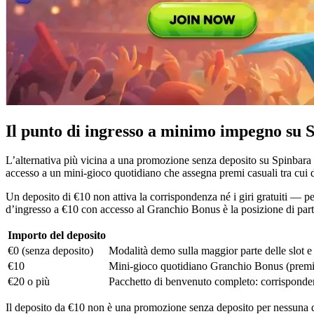
Il punto di ingresso a minimo impegno su S
L’alternativa più vicina a una promozione senza deposito su Spinbara 
accesso a un mini-gioco quotidiano che assegna premi casuali tra cui d
Un deposito di €10 non attiva la corrispondenza né i giri gratuiti — p
d’ingresso a €10 con accesso al Granchio Bonus è la posizione di part
Importo del deposito
€0 (senza deposito)
Modalità demo sulla maggior parte delle slot e
€10
Mini-gioco quotidiano Granchio Bonus (premio
€20 o più
Pacchetto di benvenuto completo: corrisponde
Il deposito da €10 non è una promozione senza deposito per nessuna de