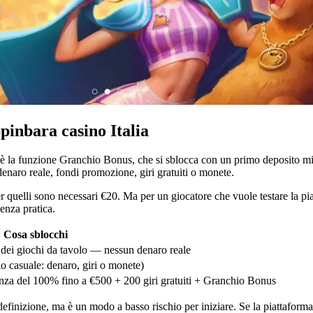
pinbara casino Italia
è la funzione Granchio Bonus, che si sblocca con un primo deposito min
enaro reale, fondi promozione, giri gratuiti o monete.
er quelli sono necessari €20. Ma per un giocatore che vuole testare la 
enza pratica.
Cosa sblocchi
 dei giochi da tavolo — nessun denaro reale
 casuale: denaro, giri o monete)
nza del 100% fino a €500 + 200 giri gratuiti + Granchio Bonus
finizione, ma è un modo a basso rischio per iniziare. Se la piattaforma 