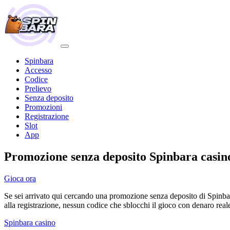
Spinbara
Accesso
Codice
Prelievo
Senza deposito
Promozioni
Registrazione
Slot
App
Promozione senza deposito Spinbara casin
Gioca ora
Se sei arrivato qui cercando una promozione senza deposito di Spinbara
alla registrazione, nessun codice che sblocchi il gioco con denaro real
Spinbara casino