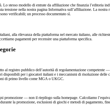
ità. Lo stesso modello di entrate da affiliazione che finanzia l’editoria i
ta tensione nella nostra pagina Informativa sull’affiliazione. La nostra
sono verificabili; un processo documentato sì.
liani, alla rilevanza della piattaforma nel mercato italiano, alle richies
cettiamo pagamenti per recensire una piattaforma specifica.
tegorie
etto al registro pubblico dell’autorità di regolamentazione competente 
tori disponibili per i giocatori italiani e i meccanismi di risoluzione de
izioni di primo livello come MGA o UKGC.
ni promozione — non il riepilogo sulla homepage. Calcoliamo l’equivalen
 durante la promozione, esclusioni di giochi e metodi di pagamento, fines