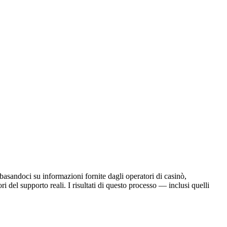
asandoci su informazioni fornite dagli operatori di casinò,
 del supporto reali. I risultati di questo processo — inclusi quelli