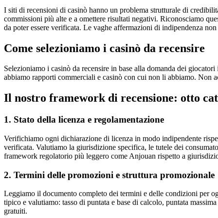
I siti di recensioni di casinò hanno un problema strutturale di credibil
commissioni più alte e a omettere risultati negativi. Riconosciamo ques
da poter essere verificata. Le vaghe affermazioni di indipendenza non 
Come selezioniamo i casinò da recensire
Selezioniamo i casinò da recensire in base alla domanda dei giocatori ita
abbiamo rapporti commerciali e casinò con cui non li abbiamo. Non ac
Il nostro framework di recensione: otto ca
1. Stato della licenza e regolamentazione
Verifichiamo ogni dichiarazione di licenza in modo indipendente risp
verificata. Valutiamo la giurisdizione specifica, le tutele dei consuma
framework regolatorio più leggero come Anjouan rispetto a giurisd
2. Termini delle promozioni e struttura promozionale
Leggiamo il documento completo dei termini e delle condizioni per og
tipico e valutiamo: tasso di puntata e base di calcolo, puntata massima
gratuiti.