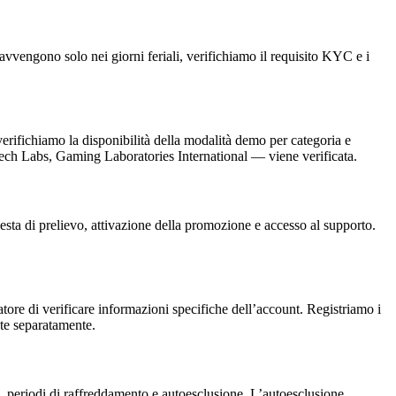
avvengono solo nei giorni feriali, verifichiamo il requisito KYC e i
verifichiamo la disponibilità della modalità demo per categoria e
Tech Labs, Gaming Laboratories International — viene verificata.
sta di prelievo, attivazione della promozione e accesso al supporto.
tore di verificare informazioni specifiche dell’account. Registriamo i
tate separatamente.
ealtà, periodi di raffreddamento e autoesclusione. L’autoesclusione