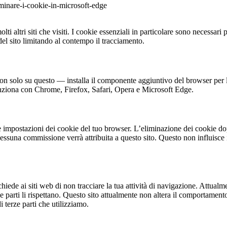
iminare-i-cookie-in-microsoft-edge
 molti altri siti che visiti. I cookie essenziali in particolare sono necessa
del sito limitando al contempo il tracciamento.
 non solo su questo — installa il componente aggiuntivo del browser per 
ziona con Chrome, Firefox, Safari, Opera e Microsoft Edge.
le impostazioni dei cookie del tuo browser. L’eliminazione dei cookie dop
essuna commissione verrà attribuita a questo sito. Questo non influisce in
e ai siti web di non tracciare la tua attività di navigazione. Attualme
e parti li rispettano. Questo sito attualmente non altera il comportament
 terze parti che utilizziamo.