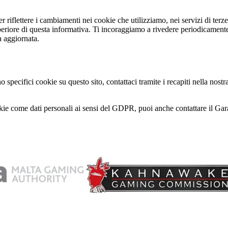
riflettere i cambiamenti nei cookie che utilizziamo, nei servizi di terze
eriore di questa informativa. Ti incoraggiamo a rivedere periodicamente 
a aggiornata.
ecifici cookie su questo sito, contattaci tramite i recapiti nella nostra
okie come dati personali ai sensi del GDPR, puoi anche contattare il Gara