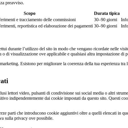
nza preavviso.
Scopo
Durata tipica
iferimenti e tracciamento delle commissioni
30–90 giorni
Info
ferimenti, reportistica ed elaborazione dei pagamenti
30–90 giorni
Info
ttui durante l’utilizzo del sito in modo che vengano ricordate nelle visi
 o di visualizzazione ove applicabile e qualsiasi altra impostazione di p
marketing. Esistono per migliorare la coerenza della tua esperienza tra le
ati
lusi lettori video, pulsanti di condivisione sui social media o altri strum
ositivo indipendentemente dai cookie impostati da questo sito. Questi cook
rze parti che introducono cookie aggiuntivi oltre a quelli elencati in qu
iva sulla privacy ove possibile.