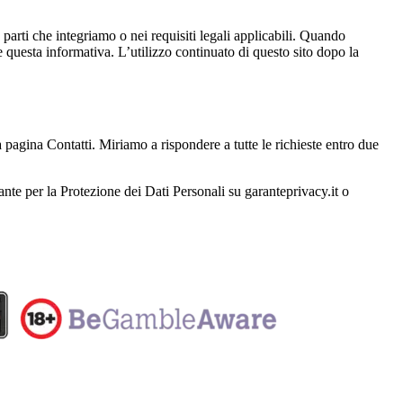
 parti che integriamo o nei requisiti legali applicabili. Quando
questa informativa. L’utilizzo continuato di questo sito dopo la
 pagina Contatti. Miriamo a rispondere a tutte le richieste entro due
nte per la Protezione dei Dati Personali su garanteprivacy.it o