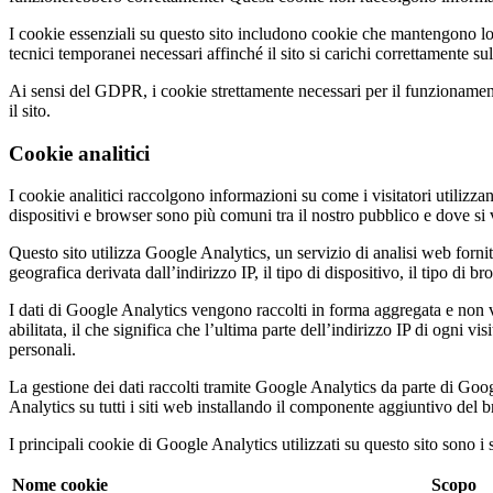
I cookie essenziali su questo sito includono cookie che mantengono l
tecnici temporanei necessari affinché il sito si carichi correttamente sul
Ai sensi del GDPR, i cookie strettamente necessari per il funzionament
il sito.
Cookie analitici
I cookie analitici raccolgono informazioni su come i visitatori utilizzano
dispositivi e browser sono più comuni tra il nostro pubblico e dove si v
Questo sito utilizza Google Analytics, un servizio di analisi web fornit
geografica derivata dall’indirizzo IP, il tipo di dispositivo, il tipo d
I dati di Google Analytics vengono raccolti in forma aggregata e non v
abilitata, il che significa che l’ultima parte dell’indirizzo IP di ogni 
personali.
La gestione dei dati raccolti tramite Google Analytics da parte di Goog
Analytics su tutti i siti web installando il componente aggiuntivo del
I principali cookie di Google Analytics utilizzati su questo sito sono i 
Nome cookie
Scopo