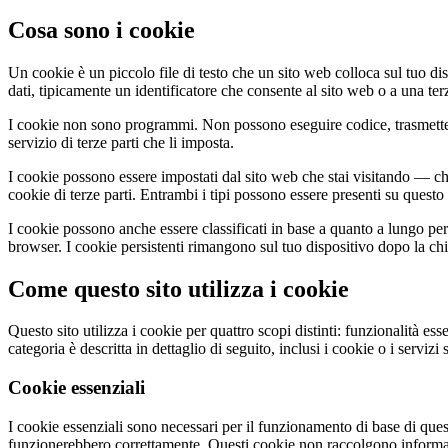
Cosa sono i cookie
Un cookie è un piccolo file di testo che un sito web colloca sul tuo d
dati, tipicamente un identificatore che consente al sito web o a una ter
I cookie non sono programmi. Non possono eseguire codice, trasmettere v
servizio di terze parti che li imposta.
I cookie possono essere impostati dal sito web che stai visitando — chi
cookie di terze parti. Entrambi i tipi possono essere presenti su questo 
I cookie possono anche essere classificati in base a quanto a lungo per
browser. I cookie persistenti rimangono sul tuo dispositivo dopo la ch
Come questo sito utilizza i cookie
Questo sito utilizza i cookie per quattro scopi distinti: funzionalità es
categoria è descritta in dettaglio di seguito, inclusi i cookie o i servizi
Cookie essenziali
I cookie essenziali sono necessari per il funzionamento di base di ques
funzionerebbero correttamente. Questi cookie non raccolgono informazio