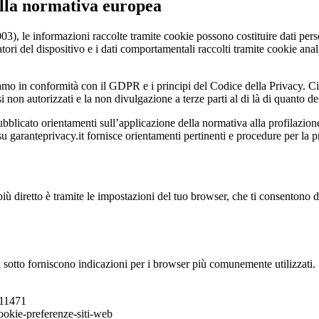
ella normativa europea
, le informazioni raccolte tramite cookie possono costituire dati person
atori del dispositivo e i dati comportamentali raccolti tramite cookie anali
tiamo in conformità con il GDPR e i principi del Codice della Privacy. Ciò i
 non autorizzati e la non divulgazione a terze parti al di là di quanto des
blicato orientamenti sull’applicazione della normativa alla profilazione 
 su garanteprivacy.it fornisce orientamenti pertinenti e procedure per la 
iù diretto è tramite le impostazioni del tuo browser, che ti consentono di 
ui sotto forniscono indicazioni per i browser più comunemente utilizzati.
i11471
cookie-preferenze-siti-web