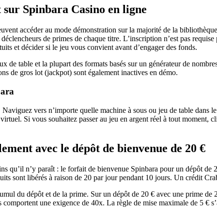
 sur Spinbara Casino en ligne
uvent accéder au mode démonstration sur la majorité de la bibliothèque d
 les déclencheurs de primes de chaque titre. L’inscription n’est pas requ
atuits et décider si le jeu vous convient avant d’engager des fonds.
x de table et la plupart des formats basés sur un générateur de nombres
ions de gros lot (jackpot) sont également inactives en démo.
bara
s. Naviguez vers n’importe quelle machine à sous ou jeu de table dans l
virtuel. Si vous souhaitez passer au jeu en argent réel à tout moment, c
llement avec le dépôt de bienvenue de 20 €
 qu’il n’y paraît : le forfait de bienvenue Spinbara pour un dépôt de 
uits sont libérés à raison de 20 par jour pendant 10 jours. Un crédit C
mul du dépôt et de la prime. Sur un dépôt de 20 € avec une prime de 20 
its comportent une exigence de 40x. La règle de mise maximale de 5 € s’a