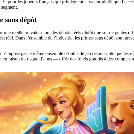
Et pour les joueurs français qui privilégient la valeur plutôt que l’accè
e segment.
e sans dépôt
ur une meilleure valeur lors des dépôts réels plutôt que sur de petites
st réel. Dans l’ensemble de l’industrie, les primes sans dépôt sont pre
n’impose pas le même ensemble d’outils de jeu responsable que les régul
t en raison du risque d’abus — offrir des fonds gratuits à des comptes no