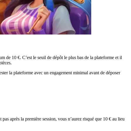
de 10 €. C’est le seuil de dépôt le plus bas de la plateforme et il
pièces.
 tester la plateforme avec un engagement minimal avant de déposer
 pas après la première session, vous n’aurez risqué que 10 € au lieu