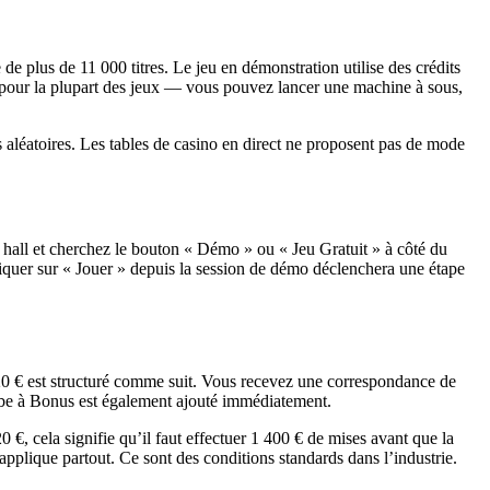
e plus de 11 000 titres. Le jeu en démonstration utilise des crédits
ise pour la plupart des jeux — vous pouvez lancer une machine à sous,
 aléatoires. Les tables de casino en direct ne proposent pas de mode
e hall et cherchez le bouton « Démo » ou « Jeu Gratuit » à côté du
liquer sur « Jouer » depuis la session de démo déclenchera une étape
20 € est structuré comme suit. Vous recevez une correspondance de
rabe à Bonus est également ajouté immédiatement.
€, cela signifie qu’il faut effectuer 1 400 € de mises avant que la
pplique partout. Ce sont des conditions standards dans l’industrie.