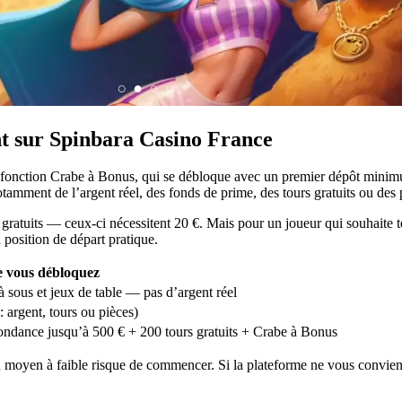
nt sur Spinbara Casino France
 fonction Crabe à Bonus, qui se débloque avec un premier dépôt minimum 
otamment de l’argent réel, des fonds de prime, des tours gratuits ou des 
 gratuits — ceux-ci nécessitent 20 €. Mais pour un joueur qui souhaite
 position de départ pratique.
 vous débloquez
 sous et jeux de table — pas d’argent réel
 argent, tours ou pièces)
ondance jusqu’à 500 € + 200 tours gratuits + Crabe à Bonus
n moyen à faible risque de commencer. Si la plateforme ne vous convient