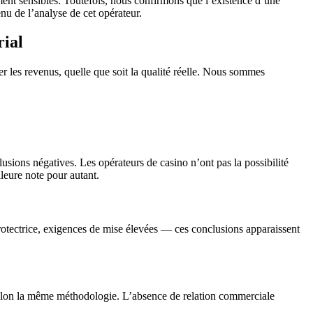
ent sensibles. Toutefois, nous confirmons que l’existence d’une
nu de l’analyse de cet opérateur.
rial
ser les revenus, quelle que soit la qualité réelle. Nous sommes
sions négatives. Les opérateurs de casino n’ont pas la possibilité
leure note pour autant.
ns protectrice, exigences de mise élevées — ces conclusions apparaissent
 selon la même méthodologie. L’absence de relation commerciale