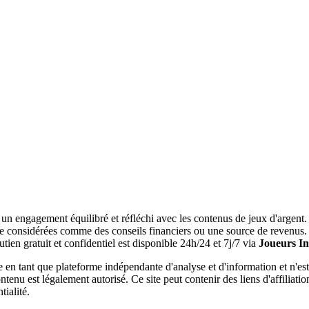
n engagement équilibré et réfléchi avec les contenus de jeux d'argent. T
tre considérées comme des conseils financiers ou une source de revenus.
en gratuit et confidentiel est disponible 24h/24 et 7j/7 via
Joueurs In
 en tant que plateforme indépendante d'analyse et d'information et n'est 
ontenu est légalement autorisé. Ce site peut contenir des liens d'affiliati
tialité.