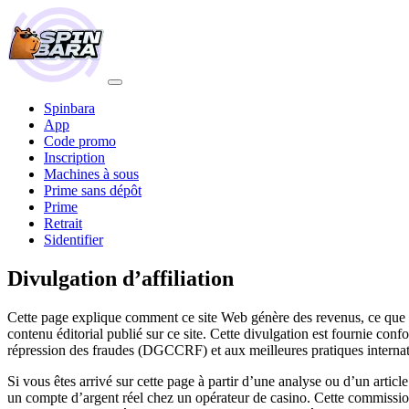
Spinbara
App
Code promo
Inscription
Machines à sous
Prime sans dépôt
Prime
Retrait
Sidentifier
Divulgation d’affiliation
Cette page explique comment ce site Web génère des revenus, ce que si
contenu éditorial publié sur ce site. Cette divulgation est fournie co
répression des fraudes (DGCCRF) et aux meilleures pratiques internatio
Si vous êtes arrivé sur cette page à partir d’une analyse ou d’un artic
un compte d’argent réel chez un opérateur de casino. Cette commissio