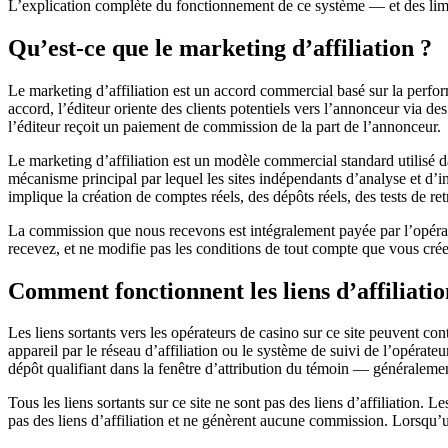
L’explication complète du fonctionnement de ce système — et des limi
Qu’est-ce que le marketing d’affiliation ?
Le marketing d’affiliation est un accord commercial basé sur la perfo
accord, l’éditeur oriente des clients potentiels vers l’annonceur via de
l’éditeur reçoit un paiement de commission de la part de l’annonceur.
Le marketing d’affiliation est un modèle commercial standard utilisé da
mécanisme principal par lequel les sites indépendants d’analyse et d
implique la création de comptes réels, des dépôts réels, des tests de r
La commission que nous recevons est intégralement payée par l’opérate
recevez, et ne modifie pas les conditions de tout compte que vous crée
Comment fonctionnent les liens d’affiliation
Les liens sortants vers les opérateurs de casino sur ce site peuvent co
appareil par le réseau d’affiliation ou le système de suivi de l’opérat
dépôt qualifiant dans la fenêtre d’attribution du témoin — généraleme
Tous les liens sortants sur ce site ne sont pas des liens d’affiliation. 
pas des liens d’affiliation et ne génèrent aucune commission. Lorsqu’un