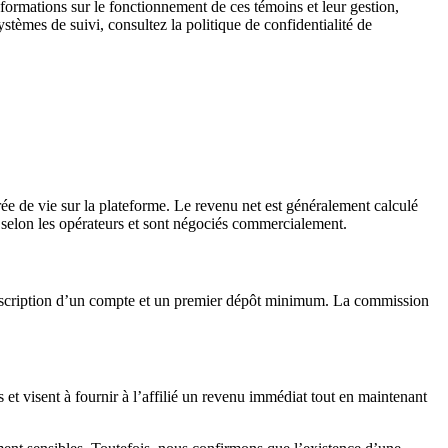
informations sur le fonctionnement de ces témoins et leur gestion,
stèmes de suivi, consultez la politique de confidentialité de
rée de vie sur la plateforme. Le revenu net est généralement calculé
t selon les opérateurs et sont négociés commercialement.
inscription d’un compte et un premier dépôt minimum. La commission
 visent à fournir à l’affilié un revenu immédiat tout en maintenant