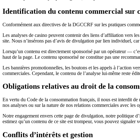
Identification du contenu commercial sur c
Conformément aux directives de la DGCCRF sur les pratiques commerci
Les analyses de casino peuvent contenir des liens d’affiliation vers le
site. Nous n’insérons pas d’avis de divulgation par lien individuel, car
Lorsqu’un contenu est directement sponsorisé par un opérateur — c’es
haut de la page. Le contenu sponsorisé ne constitue pas une recomman
Les bannières promotionnelles, les boutons et les appels à l’action ver
commerciales. Cependant, le contenu de l’analyse lui-même reste édit
Obligations relatives au droit de la cons
En vertu du Code de la consommation français, il nous est interdit de 
nos analyses ou sur la nature de nos relations commerciales avec les o
Notre engagement envers cette page de divulgation, notre politique d’i
estimez qu’un contenu de ce site est trompeur, vous pouvez signaler
Conflits d’intérêts et gestion