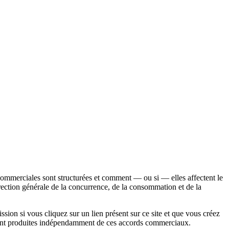
commerciales sont structurées et comment — ou si — elles affectent le
rection générale de la concurrence, de la consommation et de la
ssion si vous cliquez sur un lien présent sur ce site et que vous créez
 sont produites indépendamment de ces accords commerciaux.