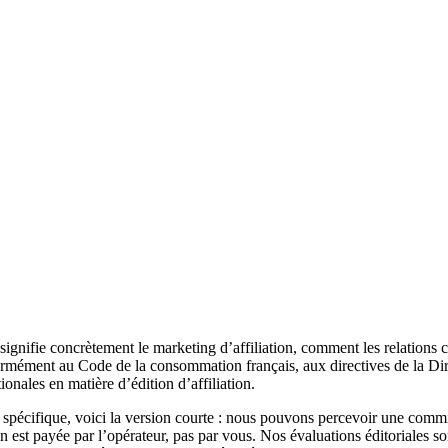
gnifie concrètement le marketing d’affiliation, comment les relations 
nformément au Code de la consommation français, aux directives de la Di
nales en matière d’édition d’affiliation.
le spécifique, voici la version courte : nous pouvons percevoir une commi
n est payée par l’opérateur, pas par vous. Nos évaluations éditoriales