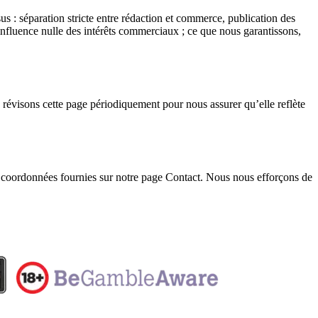
sus : séparation stricte entre rédaction et commerce, publication des
influence nulle des intérêts commerciaux ; ce que nous garantissons,
 révisons cette page périodiquement pour nous assurer qu’elle reflète
les coordonnées fournies sur notre page Contact. Nous nous efforçons de