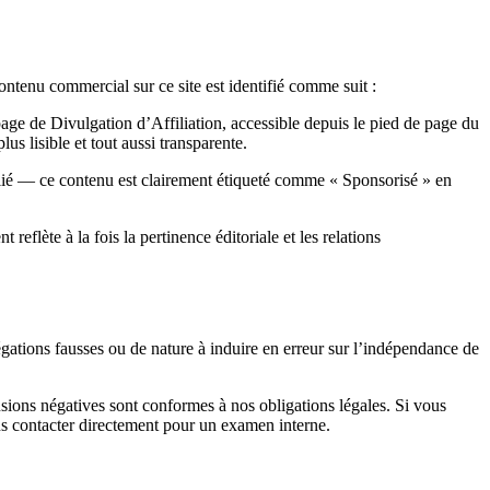
enu commercial sur ce site est identifié comme suit :
 page de Divulgation d’Affiliation, accessible depuis le pied de page du
us lisible et tout aussi transparente.
blié — ce contenu est clairement étiqueté comme « Sponsorisé » en
flète à la fois la pertinence éditoriale et les relations
égations fausses ou de nature à induire en erreur sur l’indépendance de
usions négatives sont conformes à nos obligations légales. Si vous
s contacter directement pour un examen interne.