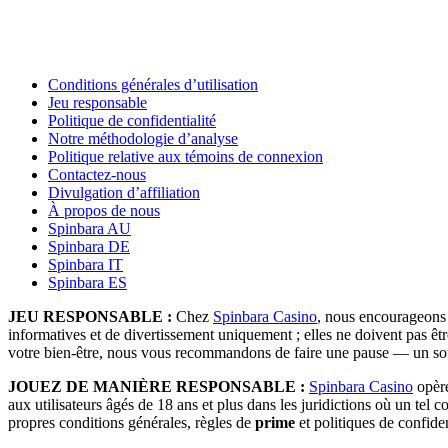
Conditions générales d’utilisation
Jeu responsable
Politique de confidentialité
Notre méthodologie d’analyse
Politique relative aux témoins de connexion
Contactez-nous
Divulgation d’affiliation
À propos de nous
Spinbara AU
Spinbara DE
Spinbara IT
Spinbara ES
JEU RESPONSABLE :
Chez
Spinbara Casino
, nous encourageons u
informatives et de divertissement uniquement ; elles ne doivent pas ê
votre bien-être, nous vous recommandons de faire une pause — un souti
JOUEZ DE MANIÈRE RESPONSABLE :
Spinbara Casino
opère
aux utilisateurs âgés de 18 ans et plus dans les juridictions où un tel c
propres conditions générales, règles de
prime
et politiques de confiden