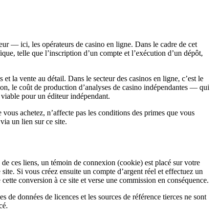
r — ici, les opérateurs de casino en ligne. Dans le cadre de cet
fique, telle que l’inscription d’un compte et l’exécution d’un dépôt,
t la vente au détail. Dans le secteur des casinos en ligne, c’est le
ion, le coût de production d’analyses de casino indépendantes — qui
t viable pour un éditeur indépendant.
 vous achetez, n’affecte pas les conditions des primes que vous
a un lien sur ce site.
n de ces liens, un témoin de connexion (cookie) est placé sur votre
 site. Si vous créez ensuite un compte d’argent réel et effectuez un
e cette conversion à ce site et verse une commission en conséquence.
ases de données de licences et les sources de référence tierces ne sont
cé.