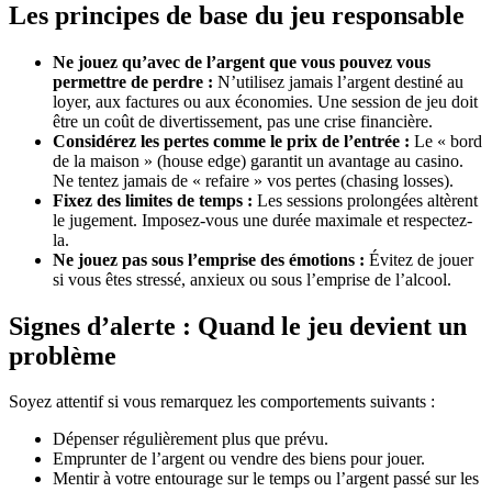
Les principes de base du jeu responsable
Ne jouez qu’avec de l’argent que vous pouvez vous
permettre de perdre :
N’utilisez jamais l’argent destiné au
loyer, aux factures ou aux économies. Une session de jeu doit
être un coût de divertissement, pas une crise financière.
Considérez les pertes comme le prix de l’entrée :
Le « bord
de la maison » (house edge) garantit un avantage au casino.
Ne tentez jamais de « refaire » vos pertes (chasing losses).
Fixez des limites de temps :
Les sessions prolongées altèrent
le jugement. Imposez-vous une durée maximale et respectez-
la.
Ne jouez pas sous l’emprise des émotions :
Évitez de jouer
si vous êtes stressé, anxieux ou sous l’emprise de l’alcool.
Signes d’alerte : Quand le jeu devient un
problème
Soyez attentif si vous remarquez les comportements suivants :
Dépenser régulièrement plus que prévu.
Emprunter de l’argent ou vendre des biens pour jouer.
Mentir à votre entourage sur le temps ou l’argent passé sur les