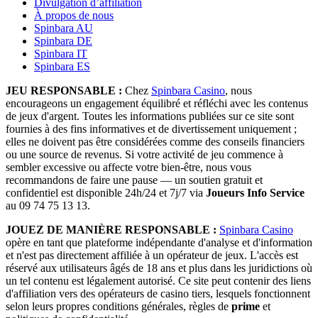
Divulgation d’affiliation
À propos de nous
Spinbara AU
Spinbara DE
Spinbara IT
Spinbara ES
JEU RESPONSABLE :
Chez
Spinbara Casino
, nous
encourageons un engagement équilibré et réfléchi avec les contenus
de jeux d'argent. Toutes les informations publiées sur ce site sont
fournies à des fins informatives et de divertissement uniquement ;
elles ne doivent pas être considérées comme des conseils financiers
ou une source de revenus. Si votre activité de jeu commence à
sembler excessive ou affecte votre bien-être, nous vous
recommandons de faire une pause — un soutien gratuit et
confidentiel est disponible 24h/24 et 7j/7 via
Joueurs Info Service
au 09 74 75 13 13.
JOUEZ DE MANIÈRE RESPONSABLE :
Spinbara Casino
opère en tant que plateforme indépendante d'analyse et d'information
et n'est pas directement affiliée à un opérateur de jeux. L'accès est
réservé aux utilisateurs âgés de 18 ans et plus dans les juridictions où
un tel contenu est légalement autorisé. Ce site peut contenir des liens
d'affiliation vers des opérateurs de casino tiers, lesquels fonctionnent
selon leurs propres conditions générales, règles de
prime
et