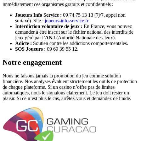
immédiatement ces organismes gratuits et confidentiels :
Joueurs Info Service :
09 74 75 13 13 (7j/7, appel non
surtaxé). Site :
joueurs-info-service.fr
Interdiction volontaire de jeux :
En France, vous pouvez
demander à être inscrit sur le fichier national des interdits de
jeux géré par l’
ANJ
(Autorité Nationale des Jeux).
Adicte :
Soutien contre les addictions comportementales.
SOS Joueurs :
09 69 39 55 12.
Notre engagement
Nous ne faisons jamais la promotion du jeu comme solution
financière. Nos analyses évaluent strictement les outils de protection
de chaque plateforme. Si un casino n’offre pas de limites
automatiques, nous le signalons clairement. Le jeu doit rester un
plaisir. Si ce n’est plus le cas, arrêtez-vous et demandez de l’aide.