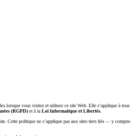
s lorsque vous visitez et utilisez ce site Web. Elle s’applique à tous
onnées (RGPD)
et à la
Loi Informatique et Libertés
.
site. Cette politique ne s’applique pas aux sites tiers liés — y compris