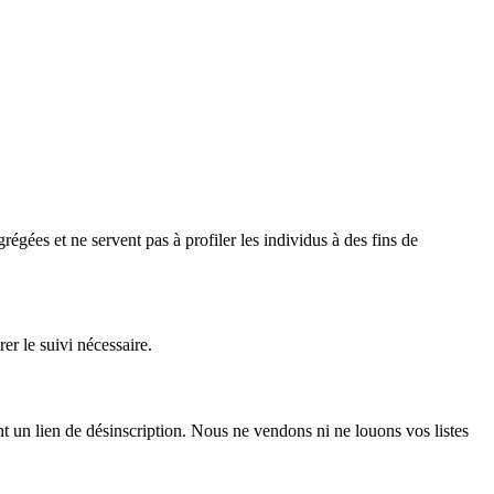
régées et ne servent pas à profiler les individus à des fins de
r le suivi nécessaire.
t un lien de désinscription. Nous ne vendons ni ne louons vos listes