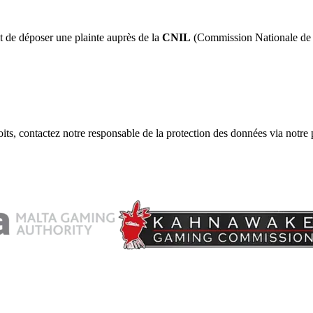
it de déposer une plainte auprès de la
CNIL
(Commission Nationale de l’
droits, contactez notre responsable de la protection des données via not