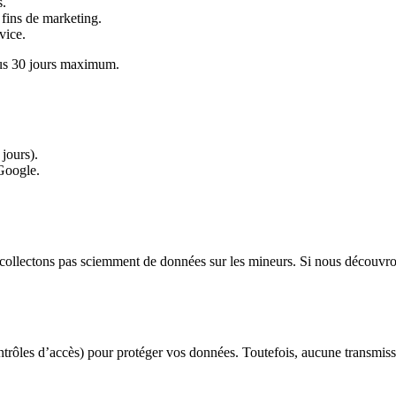
s.
 fins de marketing.
vice.
ous 30 jours maximum.
jours).
Google.
collectons pas sciemment de données sur les mineurs. Si nous découvro
rôles d’accès) pour protéger vos données. Toutefois, aucune transmiss