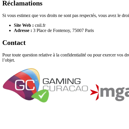
Réclamations
Si vous estimez que vos droits ne sont pas respectés, vous avez le dro
Site Web :
cnil.fr
Adresse :
3 Place de Fontenoy, 75007 Paris
Contact
Pour toute question relative à la confidentialité ou pour exercer vos 
l’objet.