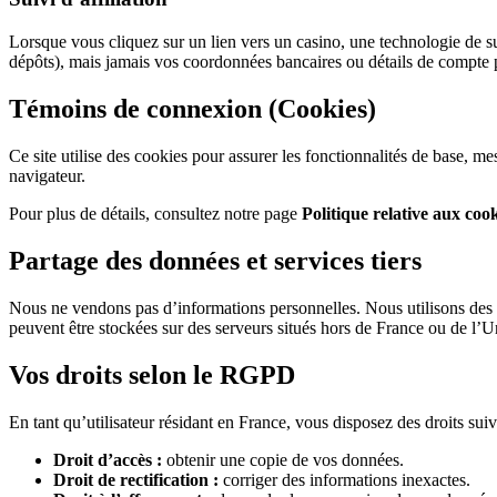
Lorsque vous cliquez sur un lien vers un casino, une technologie de s
dépôts), mais jamais vos coordonnées bancaires ou détails de compte pe
Témoins de connexion (Cookies)
Ce site utilise des cookies pour assurer les fonctionnalités de base, me
navigateur.
Pour plus de détails, consultez notre page
Politique relative aux coo
Partage des données et services tiers
Nous ne vendons pas d’informations personnelles. Nous utilisons des 
peuvent être stockées sur des serveurs situés hors de France ou de l’U
Vos droits selon le RGPD
En tant qu’utilisateur résidant en France, vous disposez des droits suiv
Droit d’accès :
obtenir une copie de vos données.
Droit de rectification :
corriger des informations inexactes.