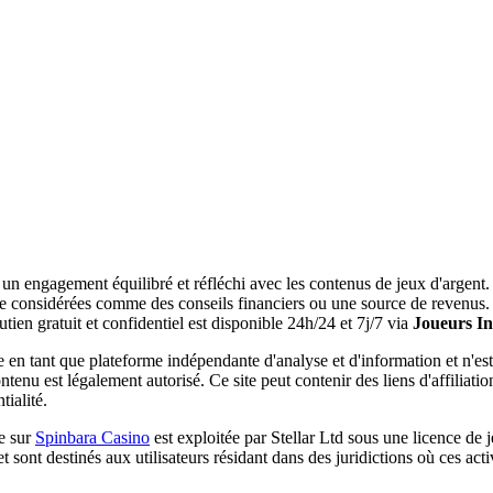
n engagement équilibré et réfléchi avec les contenus de jeux d'argent. T
tre considérées comme des conseils financiers ou une source de revenus.
en gratuit et confidentiel est disponible 24h/24 et 7j/7 via
Joueurs In
 en tant que plateforme indépendante d'analyse et d'information et n'est 
ontenu est légalement autorisé. Ce site peut contenir des liens d'affiliati
tialité.
e sur
Spinbara Casino
est exploitée par Stellar Ltd sous une licence d
sont destinés aux utilisateurs résidant dans des juridictions où ces activi