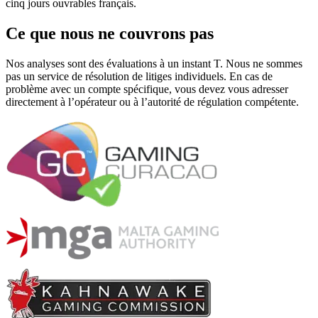
cinq jours ouvrables français.
Ce que nous ne couvrons pas
Nos analyses sont des évaluations à un instant T. Nous ne sommes
pas un service de résolution de litiges individuels. En cas de
problème avec un compte spécifique, vous devez vous adresser
directement à l’opérateur ou à l’autorité de régulation compétente.