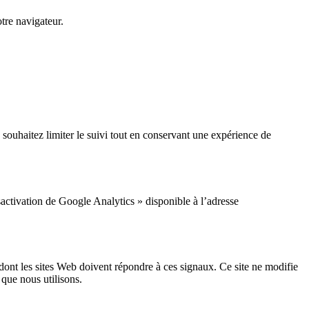
otre navigateur.
souhaitez limiter le suivi tout en conservant une expérience de
activation de Google Analytics » disponible à l’adresse
dont les sites Web doivent répondre à ces signaux. Ce site ne modifie
que nous utilisons.