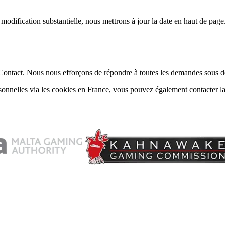
dification substantielle, nous mettrons à jour la date en haut de page. 
e Contact. Nous nous efforçons de répondre à toutes les demandes sous d
sonnelles via les cookies en France, vous pouvez également contacter l