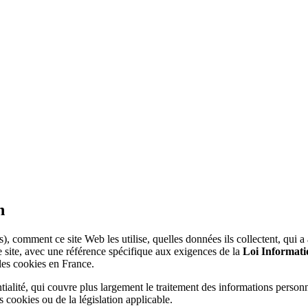
n
), comment ce site Web les utilise, quelles données ils collectent, qui
ce site, avec une référence spécifique aux exigences de la
Loi Informati
 les cookies en France.
ntialité, qui couvre plus largement le traitement des informations personn
 cookies ou de la législation applicable.