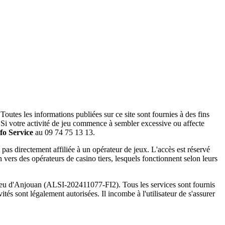
outes les informations publiées sur ce site sont fournies à des fins
 Si votre activité de jeu commence à sembler excessive ou affecte
fo Service
au 09 74 75 13 13.
pas directement affiliée à un opérateur de jeux. L'accès est réservé
on vers des opérateurs de casino tiers, lesquels fonctionnent selon leurs
e jeu d'Anjouan (ALSI-202411077-FI2). Tous les services sont fournis
tés sont légalement autorisées. Il incombe à l'utilisateur de s'assurer