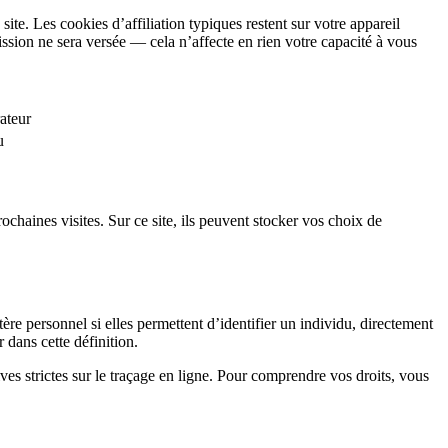
ite. Les cookies d’affiliation typiques restent sur votre appareil
mission ne sera versée — cela n’affecte en rien votre capacité à vous
rateur
u
rochaines visites. Sur ce site, ils peuvent stocker vos choix de
tère personnel si elles permettent d’identifier un individu, directement
 dans cette définition.
s strictes sur le traçage en ligne. Pour comprendre vos droits, vous