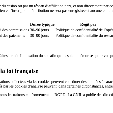
u casino ou par un réseau d’affiliation tiers, et non directement par ce s
lien et l’inscription, l’attribution ne sera pas enregistrée et aucune com
Durée typique
Régit par
ivi des commissions
30–90 jours
Politique de confidentialité de l’opé
ent des paiements
30–90 jours
Politique de confidentialité du résea
ites lors de l’utilisation du site afin qu’ils soient mémorisés pour vos p
la loi française
mations collectées via les cookies peuvent constituer des données à carac
tés par les cookies d’analyse peuvent, dans certaines circonstances, entrer
nous les traitons conformément au RGPD. La CNIL a publié des directive