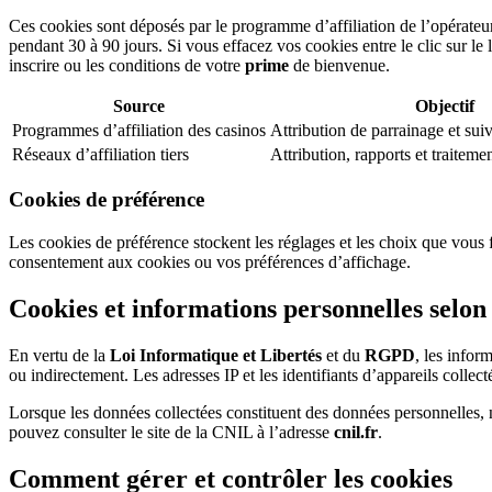
Ces cookies sont déposés par le programme d’affiliation de l’opérateur d
pendant 30 à 90 jours. Si vous effacez vos cookies entre le clic sur le 
inscrire ou les conditions de votre
prime
de bienvenue.
Source
Objectif
Programmes d’affiliation des casinos
Attribution de parrainage et su
Réseaux d’affiliation tiers
Attribution, rapports et traitem
Cookies de préférence
Les cookies de préférence stockent les réglages et les choix que vous fa
consentement aux cookies ou vos préférences d’affichage.
Cookies et informations personnelles selon 
En vertu de la
Loi Informatique et Libertés
et du
RGPD
, les infor
ou indirectement. Les adresses IP et les identifiants d’appareils collec
Lorsque les données collectées constituent des données personnelles, 
pouvez consulter le site de la CNIL à l’adresse
cnil.fr
.
Comment gérer et contrôler les cookies