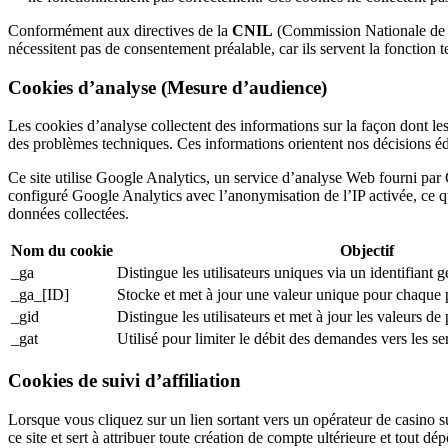
Conformément aux directives de la
CNIL
(Commission Nationale de l’
nécessitent pas de consentement préalable, car ils servent la fonction t
Cookies d’analyse (Mesure d’audience)
Les cookies d’analyse collectent des informations sur la façon dont les
des problèmes techniques. Ces informations orientent nos décisions édit
Ce site utilise Google Analytics, un service d’analyse Web fourni p
configuré Google Analytics avec l’anonymisation de l’IP activée, ce qui
données collectées.
Nom du cookie
Objectif
_ga
Distingue les utilisateurs uniques via un identifiant 
_ga_[ID]
Stocke et met à jour une valeur unique pour chaque 
_gid
Distingue les utilisateurs et met à jour les valeurs de
_gat
Utilisé pour limiter le débit des demandes vers les 
Cookies de suivi d’affiliation
Lorsque vous cliquez sur un lien sortant vers un opérateur de casino s
ce site et sert à attribuer toute création de compte ultérieure et tout d