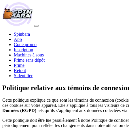
Spinbara
App
Code promo
Inscription
Machines à sous
Prime sans dépôt
Prime
Retrait
Sidentifier
Politique relative aux témoins de connexio
Cette politique explique ce que sont les témoins de connexion (cookies
des cookies sur votre appareil. Elle s’applique à tous les visiteurs de 
Données (RGPD)
tels qu’ils s’appliquent aux données collectées via
Cette politique doit être lue parallèlement à notre Politique de confide
périodiquement pour refléter les changements dans notre utilisation des