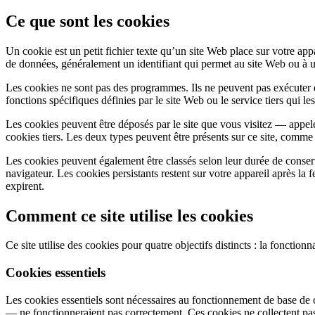
Ce que sont les cookies
Un cookie est un petit fichier texte qu’un site Web place sur votre app
de données, généralement un identifiant qui permet au site Web ou à un
Les cookies ne sont pas des programmes. Ils ne peuvent pas exécuter de
fonctions spécifiques définies par le site Web ou le service tiers qui le
Les cookies peuvent être déposés par le site que vous visitez — appelé
cookies tiers. Les deux types peuvent être présents sur ce site, comme 
Les cookies peuvent également être classés selon leur durée de conser
navigateur. Les cookies persistants restent sur votre appareil après l
expirent.
Comment ce site utilise les cookies
Ce site utilise des cookies pour quatre objectifs distincts : la fonctionn
Cookies essentiels
Les cookies essentiels sont nécessaires au fonctionnement de base de ce
— ne fonctionneraient pas correctement. Ces cookies ne collectent pas