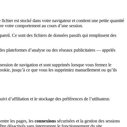
fichier est stocké dans votre navigateur et contient une petite quantité
uivre votre comportement au cours d’une session.
pareil. Ce sont des fichiers de données passifs qui remplissent des
e des plateformes d’analyse ou des réseaux publicitaires — appelés
 session de navigation et sont supprimés lorsque vous fermez le
 cookie, jusqu’à ce que vous les supprimiez manuellement ou qu’ils
ivi d’affiliation et le stockage des préférences de l’utilisateur.
entre les pages, les
connexions
sécurisées et la gestion des sessions
tre désactivés sans interrompre le fonctionnement du site.