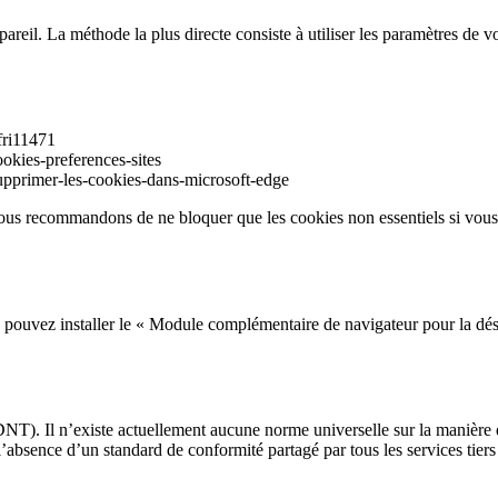
areil. La méthode la plus directe consiste à utiliser les paramètres de v
fri11471
ookies-preferences-sites
upprimer-les-cookies-dans-microsoft-edge
 Nous recommandons de ne bloquer que les cookies non essentiels si vous 
us pouvez installer le « Module complémentaire de navigateur pour la dés
NT). Il n’existe actuellement aucune norme universelle sur la manière 
sence d’un standard de conformité partagé par tous les services tiers 