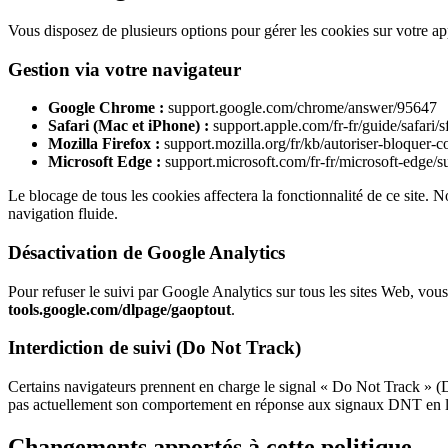
Vous disposez de plusieurs options pour gérer les cookies sur votre app
Gestion via votre navigateur
Google Chrome :
support.google.com/chrome/answer/95647
Safari (Mac et iPhone) :
support.apple.com/fr-fr/guide/safari/s
Mozilla Firefox :
support.mozilla.org/fr/kb/autoriser-bloquer-c
Microsoft Edge :
support.microsoft.com/fr-fr/microsoft-edge/s
Le blocage de tous les cookies affectera la fonctionnalité de ce site.
navigation fluide.
Désactivation de Google Analytics
Pour refuser le suivi par Google Analytics sur tous les sites Web, vo
tools.google.com/dlpage/gaoptout
.
Interdiction de suivi (Do Not Track)
Certains navigateurs prennent en charge le signal « Do Not Track » (D
pas actuellement son comportement en réponse aux signaux DNT en l’ab
Changements apportés à cette politique