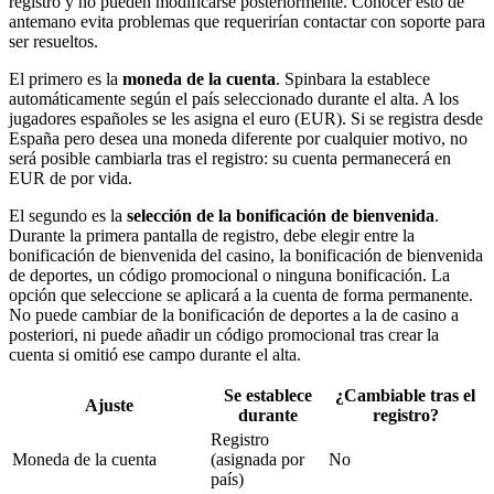
registro y no pueden modificarse posteriormente. Conocer esto de
antemano evita problemas que requerirían contactar con soporte para
ser resueltos.
El primero es la
moneda de la cuenta
. Spinbara la establece
automáticamente según el país seleccionado durante el alta. A los
jugadores españoles se les asigna el euro (EUR). Si se registra desde
España pero desea una moneda diferente por cualquier motivo, no
será posible cambiarla tras el registro: su cuenta permanecerá en
EUR de por vida.
El segundo es la
selección de la bonificación de bienvenida
.
Durante la primera pantalla de registro, debe elegir entre la
bonificación de bienvenida del casino, la bonificación de bienvenida
de deportes, un código promocional o ninguna bonificación. La
opción que seleccione se aplicará a la cuenta de forma permanente.
No puede cambiar de la bonificación de deportes a la de casino a
posteriori, ni puede añadir un código promocional tras crear la
cuenta si omitió ese campo durante el alta.
Se establece
¿Cambiable tras el
Ajuste
durante
registro?
Registro
Moneda de la cuenta
(asignada por
No
país)