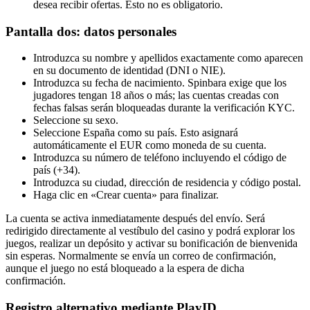
desea recibir ofertas. Esto no es obligatorio.
Pantalla dos: datos personales
Introduzca su nombre y apellidos exactamente como aparecen
en su documento de identidad (DNI o NIE).
Introduzca su fecha de nacimiento. Spinbara exige que los
jugadores tengan 18 años o más; las cuentas creadas con
fechas falsas serán bloqueadas durante la verificación KYC.
Seleccione su sexo.
Seleccione España como su país. Esto asignará
automáticamente el EUR como moneda de su cuenta.
Introduzca su número de teléfono incluyendo el código de
país (+34).
Introduzca su ciudad, dirección de residencia y código postal.
Haga clic en «Crear cuenta» para finalizar.
La cuenta se activa inmediatamente después del envío. Será
redirigido directamente al vestíbulo del casino y podrá explorar los
juegos, realizar un depósito y activar su bonificación de bienvenida
sin esperas. Normalmente se envía un correo de confirmación,
aunque el juego no está bloqueado a la espera de dicha
confirmación.
Registro alternativo mediante PlayID