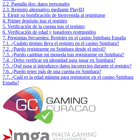
2.2.
Pantalla dos: datos personales
2.3.
Registro alternativo mediante PlayID
3.
Elegir su bonificación de bienvenida al registrarse
4.
Primer depósito tras el registro
5.
Verificación de la cuenta tras el registro
6.
Verificación de edad y jugadores restringidos
7.
Preguntas frecuentes: Registro en el casino Spinbara España
7.1.
¿Cuánto tiempo lleva el registro en el casino Spinbara?
7.2.
¿Puedo registrarme en Spinbara desde el móvil?
7.3.
¿Puedo cambiar mi moneda tras registrarme en Spinbara?
7.4.
¿Debo verificar mi identidad para jugar en Spinbara?
7.5.
¿Qué pasa si introduzco datos incorrectos durante el registro?
7.6.
¿Puedo tener más de una cuenta en Spinbara?
7.7.
¿Cuál es la edad mínima para registrarse en el casino Spinbara
España?