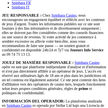
Spinbara FR
Spinbara IT
JEU RESPONSABLE :
Chez
Spinbara Casino
, nous
encourageons un engagement équilibré et réfléchi avec les contenus
de jeux d'argent. Toutes les informations publiées sur ce site sont
fournies à des fins informatives et de divertissement uniquement ;
elles ne doivent pas être considérées comme des conseils financiers
ou une source de revenus. Si votre activité de jeu commence à
sembler excessive ou affecte votre bien-être, nous vous
recommandons de faire une pause — un soutien gratuit et
confidentiel est disponible 24h/24 et 7j/7 via
Joueurs Info Service
au 09 74 75 13 13.
JOUEZ DE MANIÈRE RESPONSABLE :
Spinbara Casino
opère en tant que plateforme indépendante d'analyse et d'information
et n'est pas directement affiliée à un opérateur de jeux. L'accès est
réservé aux utilisateurs âgés de 18 ans et plus dans les juridictions où
un tel contenu est légalement autorisé. Ce site peut contenir des liens
d'affiliation vers des opérateurs de casino tiers, lesquels fonctionnent
selon leurs propres conditions générales, règles de
prime
et
politiques de confidentialité.
INFORMACIÓN DEL OPERADOR:
La plataforma analizada
en
Spinbara Casino
es operada por Stellar Ltd bajo una Licencia de