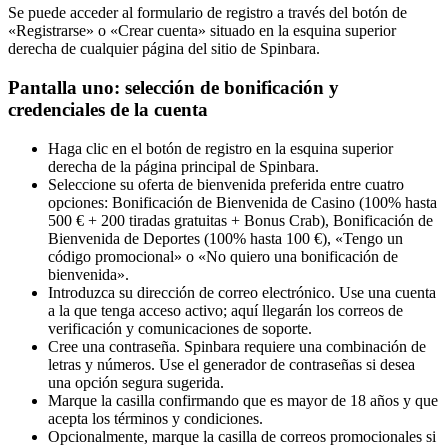
Se puede acceder al formulario de registro a través del botón de
«Registrarse» o «Crear cuenta» situado en la esquina superior
derecha de cualquier página del sitio de Spinbara.
Pantalla uno: selección de bonificación y
credenciales de la cuenta
Haga clic en el botón de registro en la esquina superior
derecha de la página principal de Spinbara.
Seleccione su oferta de bienvenida preferida entre cuatro
opciones: Bonificación de Bienvenida de Casino (100% hasta
500 € + 200 tiradas gratuitas + Bonus Crab), Bonificación de
Bienvenida de Deportes (100% hasta 100 €), «Tengo un
código promocional» o «No quiero una bonificación de
bienvenida».
Introduzca su dirección de correo electrónico. Use una cuenta
a la que tenga acceso activo; aquí llegarán los correos de
verificación y comunicaciones de soporte.
Cree una contraseña. Spinbara requiere una combinación de
letras y números. Use el generador de contraseñas si desea
una opción segura sugerida.
Marque la casilla confirmando que es mayor de 18 años y que
acepta los términos y condiciones.
Opcionalmente, marque la casilla de correos promocionales si