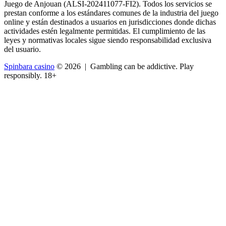
Juego de Anjouan (ALSI-202411077-FI2). Todos los servicios se
prestan conforme a los estándares comunes de la industria del juego
online y están destinados a usuarios en jurisdicciones donde dichas
actividades estén legalmente permitidas. El cumplimiento de las
leyes y normativas locales sigue siendo responsabilidad exclusiva
del usuario.
Spinbara casino
© 2026 | Gambling can be addictive. Play
responsibly. 18+