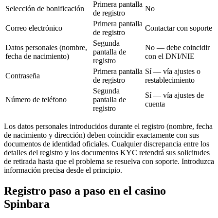
Primera pantalla
Selección de bonificación
No
de registro
Primera pantalla
Correo electrónico
Contactar con soporte
de registro
Segunda
Datos personales (nombre,
No — debe coincidir
pantalla de
fecha de nacimiento)
con el DNI/NIE
registro
Primera pantalla
Sí — vía ajustes o
Contraseña
de registro
restablecimiento
Segunda
Sí — vía ajustes de
Número de teléfono
pantalla de
cuenta
registro
Los datos personales introducidos durante el registro (nombre, fecha
de nacimiento y dirección) deben coincidir exactamente con sus
documentos de identidad oficiales. Cualquier discrepancia entre los
detalles del registro y los documentos KYC retendrá sus solicitudes
de retirada hasta que el problema se resuelva con soporte. Introduzca
información precisa desde el principio.
Registro paso a paso en el casino
Spinbara