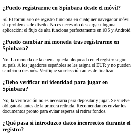
¿Puedo registrarme en Spinbara desde el móvil?
Sí. El formulario de registro funciona en cualquier navegador móvil
sin problemas de diseño. No es necesario descargar ninguna
aplicación; el flujo de alta funciona perfectamente en iOS y Android.
¿Puedo cambiar mi moneda tras registrarme en
Spinbara?
No. La moneda de la cuenta queda bloqueada en el registro según
su país. A los jugadores españoles se les asigna el EUR y no pueden
cambiarlo después. Verifique su selección antes de finalizar.
¿Debo verificar mi identidad para jugar en
Spinbara?
No, la verificación no es necesaria para depositar y jugar. Se vuelve
obligatoria antes de la primera retirada. Recomendamos enviar los
documentos pronto para evitar esperas al retirar fondos.
¿Qué pasa si introduzco datos incorrectos durante el
registro?