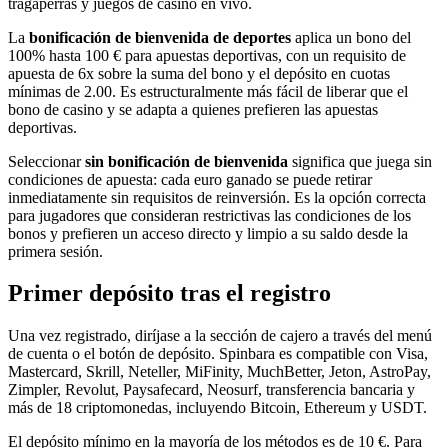
tragaperras y juegos de casino en vivo.
La
bonificación de bienvenida de deportes
aplica un bono del
100% hasta 100 € para apuestas deportivas, con un requisito de
apuesta de 6x sobre la suma del bono y el depósito en cuotas
mínimas de 2.00. Es estructuralmente más fácil de liberar que el
bono de casino y se adapta a quienes prefieren las apuestas
deportivas.
Seleccionar
sin bonificación de bienvenida
significa que juega sin
condiciones de apuesta: cada euro ganado se puede retirar
inmediatamente sin requisitos de reinversión. Es la opción correcta
para jugadores que consideran restrictivas las condiciones de los
bonos y prefieren un acceso directo y limpio a su saldo desde la
primera sesión.
Primer depósito tras el registro
Una vez registrado, diríjase a la sección de cajero a través del menú
de cuenta o el botón de depósito. Spinbara es compatible con Visa,
Mastercard, Skrill, Neteller, MiFinity, MuchBetter, Jeton, AstroPay,
Zimpler, Revolut, Paysafecard, Neosurf, transferencia bancaria y
más de 18 criptomonedas, incluyendo Bitcoin, Ethereum y USDT.
El depósito mínimo en la mayoría de los métodos es de 10 €. Para