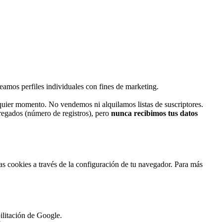
eamos perfiles individuales con fines de marketing.
alquier momento. No vendemos ni alquilamos listas de suscriptores.
gregados (número de registros), pero
nunca recibimos tus datos
 las cookies a través de la configuración de tu navegador. Para más
ilitación de Google.