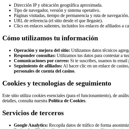
Dirección IP y ubicación geográfica aproximada.
Tipo de navegador, versión y sistema operativo.
Páginas visitadas, tiempo de permanencia y ruta de navegación.
URL de referencia (el sitio desde el que llegaste).
Clics en enlaces salientes, incluidos los enlaces de afiliados a c
Cómo utilizamos tu información
Operación y mejora del sitio:
Utilizamos datos técnicos agrega
Responder consultas:
Utilizamos tus datos para contestar a t
Comunicaciones por correo:
Si te suscribes, usamos tu email 
Seguimiento de afiliados:
Al hacer clic en un enlace de casino
personales de cuenta del casino
.
Cookies y tecnologías de seguimiento
Este sitio utiliza cookies esenciales (para el funcionamiento), de anál
detalles, consulta nuestra
Política de Cookies
.
Servicios de terceros
Google Analytics:
Recopila datos de tráfico de forma anonimiz