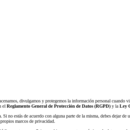
acenamos, divulgamos y protegemos la información personal cuando visita
n el
Reglamento General de Protección de Datos (RGPD)
y la
Ley 
. Si no estás de acuerdo con alguna parte de la misma, debes dejar de util
propios marcos de privacidad.