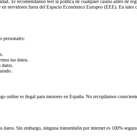
idad. Te recomendamos leer la política de cualquier casino antes de regi
en servidores fuera del Espacio Económico Europeo (EEE). En tales cas
s personales:
s.
emos tus datos.
 datos.
turado.
uego online es ilegal para menores en España. No recopilamos conscien
 datos. Sin embargo, ninguna transmisión por internet es 100% segura.