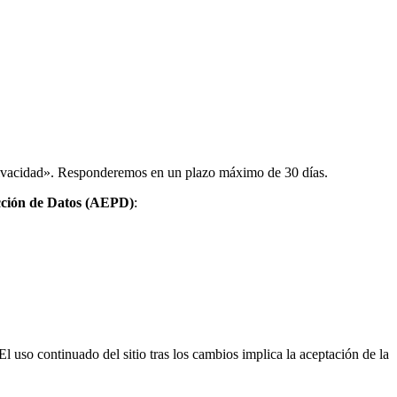
rivacidad». Responderemos en un plazo máximo de 30 días.
cción de Datos (AEPD)
:
l uso continuado del sitio tras los cambios implica la aceptación de la