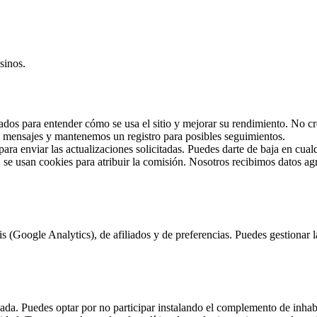
asinos.
dos para entender cómo se usa el sitio y mejorar su rendimiento. No cr
us mensajes y mantenemos un registro para posibles seguimientos.
para enviar las actualizaciones solicitadas. Puedes darte de baja en cu
, se usan cookies para atribuir la comisión. Nosotros recibimos datos a
isis (Google Analytics), de afiliados y de preferencias. Puedes gestionar
ada. Puedes optar por no participar instalando el complemento de inhab