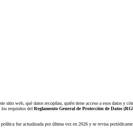
este sitio web, qué datos recopilan, quién tiene acceso a esos datos y c
a los requisitos del
Reglamento General de Protección de Datos (R
a política fue actualizada por última vez en 2026 y se revisa periódicame