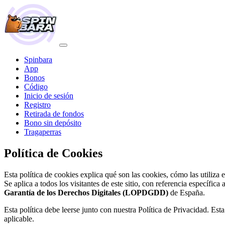
Spinbara
App
Bonos
Código
Inicio de sesión
Registro
Retirada de fondos
Bono sin depósito
Tragaperras
Política de Cookies
Esta política de cookies explica qué son las cookies, cómo las utiliza 
Se aplica a todos los visitantes de este sitio, con referencia específica 
Garantía de los Derechos Digitales (LOPDGDD)
de España.
Esta política debe leerse junto con nuestra Política de Privacidad. Est
aplicable.