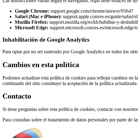
Las instrucciones varían según el navegador. Aquí tiene enlaces de 
Google Chrome:
support.google.com/chrome/answer/95647
Safari (Mac e iPhone):
support.apple.com/es-es/guide/safari/s
Mozilla Firefox:
support.mozilla.org/es/kb/habilitar-y-deshabili
Microsoft Edge:
support.microsoft.com/es-es/microsoft-edge/e
Inhabilitación de Google Analytics
Para optar por no ser rastreado por Google Analytics en todos los sit
Cambios en esta política
Podemos actualizar esta política de cookies para reflejar cambios en l
continuado del sitio constituye la aceptación de la política actualizada.
Contacto
Si tiene preguntas sobre esta política de cookies, contacte con nosot
Para consultas sobre el tratamiento de datos personales por parte de l