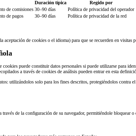
Duración típica
Regido por
nto de comisiones
30–90 días
Política de privacidad del operador
nto de pagos
30–90 días
Política de privacidad de la red
a aceptación de cookies o el idioma) para que se recuerden en visitas p
ñola
e cookies puede constituir datos personales si puede utilizarse para iden
ecopilados a través de cookies de análisis pueden entrar en esta definici
os: utilizándolos solo para los fines descritos, protegiéndolos contra e
a través de la configuración de su navegador, permitiéndole bloquear o 