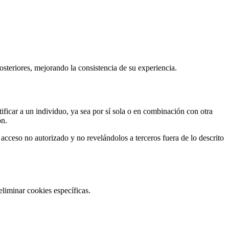
osteriores, mejorando la consistencia de su experiencia.
tificar a un individuo, ya sea por sí sola o en combinación con otra
ón.
l acceso no autorizado y no revelándolos a terceros fuera de lo descrito
eliminar cookies específicas.