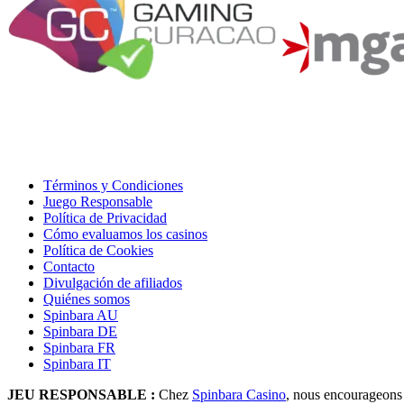
Términos y Condiciones
Juego Responsable
Política de Privacidad
Cómo evaluamos los casinos
Política de Cookies
Contacto
Divulgación de afiliados
Quiénes somos
Spinbara AU
Spinbara DE
Spinbara FR
Spinbara IT
JEU RESPONSABLE :
Chez
Spinbara Casino
, nous encourageons u