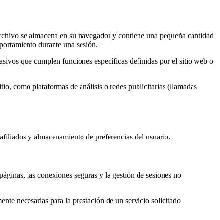
 archivo se almacena en su navegador y contiene una pequeña cantidad
omportamiento durante una sesión.
asivos que cumplen funciones específicas definidas por el sitio web o
sitio, como plataformas de análisis o redes publicitarias (llamadas
e afiliados y almacenamiento de preferencias del usuario.
 páginas, las conexiones seguras y la gestión de sesiones no
nte necesarias para la prestación de un servicio solicitado