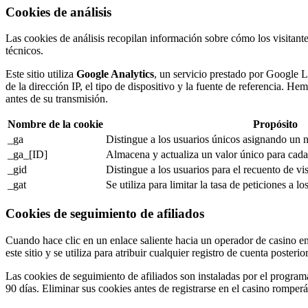
Cookies de análisis
Las cookies de análisis recopilan información sobre cómo los visitante
técnicos.
Este sitio utiliza
Google Analytics
, un servicio prestado por Google L
de la dirección IP, el tipo de dispositivo y la fuente de referencia. 
antes de su transmisión.
Nombre de la cookie
Propósito
_ga
Distingue a los usuarios únicos asignando un
_ga_[ID]
Almacena y actualiza un valor único para cada
_gid
Distingue a los usuarios para el recuento de vis
_gat
Se utiliza para limitar la tasa de peticiones a lo
Cookies de seguimiento de afiliados
Cuando hace clic en un enlace saliente hacia un operador de casino en e
este sitio y se utiliza para atribuir cualquier registro de cuenta posteri
Las cookies de seguimiento de afiliados son instaladas por el programa
90 días. Eliminar sus cookies antes de registrarse en el casino rompe