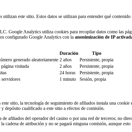
s utilizan este sitio. Estos datos se utilizan para entender qué conten
LC. Google Analytics utiliza cookies para recopilar datos como las págin
Hemos configurado Google Analytics con la
anonimización de IP activad
Duración
Tipo
 número generado aleatoriamente
2 años
Persistente, propia
 página visitada
2 años
Persistente, propia
itas
24 horas
Persistente, propia
s servidores
1 minuto
Sesión, propia
ste sitio, la tecnología de seguimiento de afiliados instala una cookie e
or y depósito cualificado a este sitio a efectos de comisión.
 de afiliados del operador del casino o por una red de terceros; no dire
rá la cadena de atribución y no se pagará ninguna comisión, aunque esto