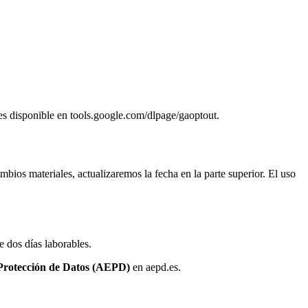
res disponible en tools.google.com/dlpage/gaoptout.
mbios materiales, actualizaremos la fecha en la parte superior. El uso
e dos días laborables.
Protección de Datos (AEPD)
en aepd.es.