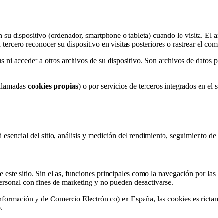
 su dispositivo (ordenador, smartphone o tableta) cuando lo visita. El
 tercero reconocer su dispositivo en visitas posteriores o rastrear el c
 ni acceder a otros archivos de su dispositivo. Son archivos de datos p
 (llamadas
cookies propias
) o por servicios de terceros integrados en el 
dad esencial del sitio, análisis y medición del rendimiento, seguimiento d
 este sitio. Sin ellas, funciones principales como la navegación por las
ersonal con fines de marketing y no pueden desactivarse.
nformación y de Comercio Electrónico) en España, las cookies estrictame
.