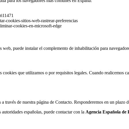
ayuda para los navegadores más comunes en España:
fri11471
tar-cookies-sitios-web-rastrear-preferencias
liminar-cookies-en-microsoft-edge
ios web, puede instalar el complemento de inhabilitación para navegado
as cookies que utilizamos o por requisitos legales. Cuando realicemos ca
ros a través de nuestra página de Contacto. Responderemos en un plazo d
as autoridades españolas, puede contactar con la
Agencia Española de 