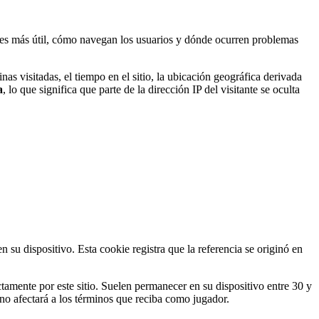
ido es más útil, cómo navegan los usuarios y dónde ocurren problemas
as visitadas, el tiempo en el sitio, la ubicación geográfica derivada
a
, lo que significa que parte de la dirección IP del visitante se oculta
n su dispositivo. Esta cookie registra que la referencia se originó en
ctamente por este sitio. Suelen permanecer en su dispositivo entre 30 y
 no afectará a los términos que reciba como jugador.