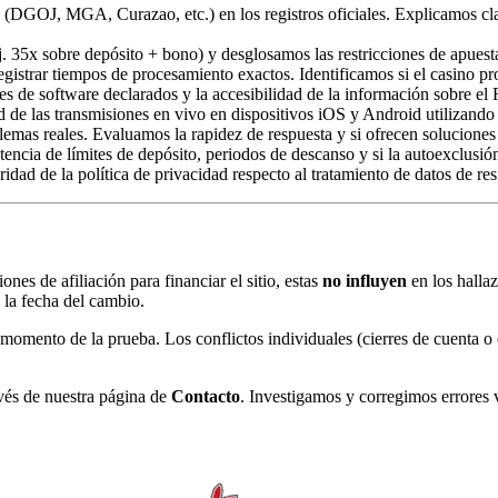
(DGOJ, MGA, Curazao, etc.) en los registros oficiales. Explicamos clar
j. 35x sobre depósito + bono) y desglosamos las restricciones de apues
egistrar tiempos de procesamiento exactos. Identificamos si el casino pr
s de software declarados y la accesibilidad de la información sobre el
d de las transmisiones en vivo en dispositivos iOS y Android utilizan
mas reales. Evaluamos la rapidez de respuesta y si ofrecen soluciones 
ncia de límites de depósito, periodos de descanso y si la autoexclusió
ridad de la política de privacidad respecto al tratamiento de datos de re
es de afiliación para financiar el sitio, estas
no influyen
en los hallaz
 la fecha del cambio.
l momento de la prueba. Los conflictos individuales (cierres de cuenta o
avés de nuestra página de
Contacto
. Investigamos y corregimos errores v