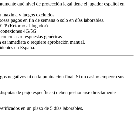
amente qué nivel de protección legal tiene el jugador español en
ta máxima y juegos excluidos.
ocesa pagos en fin de semana o solo en días laborables.
 RTP (Retorno al Jugador).
do conexiones 4G/5G.
concretas o respuestas genéricas.
n es inmediata o requiere aprobación manual.
sidentes en España.
gos negativos ni en la puntuación final. Si un casino empeora sus
 disputas de pago específicas) deben gestionarse directamente
erificados en un plazo de 5 días laborables.