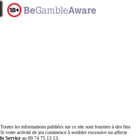
outes les informations publiées sur ce site sont fournies à des fins
 Si votre activité de jeu commence à sembler excessive ou affecte
fo Service
au 09 74 75 13 13.