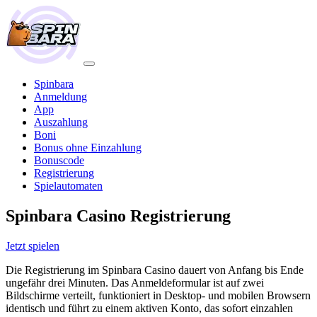
Spinbara
Anmeldung
App
Auszahlung
Boni
Bonus ohne Einzahlung
Bonuscode
Registrierung
Spielautomaten
Spinbara Casino Registrierung
Jetzt spielen
Die Registrierung im Spinbara Casino dauert von Anfang bis Ende
ungefähr drei Minuten. Das Anmeldeformular ist auf zwei
Bildschirme verteilt, funktioniert in Desktop- und mobilen Browsern
identisch und führt zu einem aktiven Konto, das sofort einzahlen