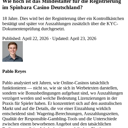
Wie hoch ist das Mindestalter für die Registrierung
im Spinbara Casino Deutschland?
18 Jahre. Dies wird bei der Registrierung über ein Kontrollkästchen
bestätigt und später vor Auszahlungen zusätzlich über die KYC-
Dokumentenprüfung durchgesetzt.
Published:
April 22, 2026
·
Updated:
April 23, 2026
Pablo Reyes
Pablo analysiert seit Jahren, wie Online-Casinos tatsächlich
funktionieren — nicht so, wie sie sich in Werbetexten darstellen,
sondern wie Bonusbedingungen aufgebaut sind, wo Auszahlungen
verzögert werden und welche Bedeutung Lizenzierungen in der
Praxis für Spieler haben. Er konzentriert sich auf den australischen
Markt und auf die Details, die vor einer Einzahlung wirklich
entscheidend sind: Wagering-Berechnungen, Auszahlungszeiten,
Qualität der Responsible-Gambling-Tools und die Unterschiede
zwischen einem beworbenen Angebot und den tatsächlichen