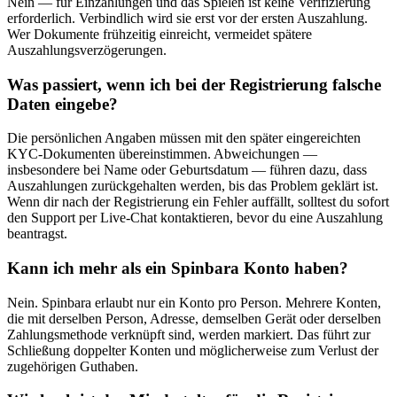
Nein — für Einzahlungen und das Spielen ist keine Verifizierung
erforderlich. Verbindlich wird sie erst vor der ersten Auszahlung.
Wer Dokumente frühzeitig einreicht, vermeidet spätere
Auszahlungsverzögerungen.
Was passiert, wenn ich bei der Registrierung falsche
Daten eingebe?
Die persönlichen Angaben müssen mit den später eingereichten
KYC-Dokumenten übereinstimmen. Abweichungen —
insbesondere bei Name oder Geburtsdatum — führen dazu, dass
Auszahlungen zurückgehalten werden, bis das Problem geklärt ist.
Wenn dir nach der Registrierung ein Fehler auffällt, solltest du sofort
den Support per Live-Chat kontaktieren, bevor du eine Auszahlung
beantragst.
Kann ich mehr als ein Spinbara Konto haben?
Nein. Spinbara erlaubt nur ein Konto pro Person. Mehrere Konten,
die mit derselben Person, Adresse, demselben Gerät oder derselben
Zahlungsmethode verknüpft sind, werden markiert. Das führt zur
Schließung doppelter Konten und möglicherweise zum Verlust der
zugehörigen Guthaben.