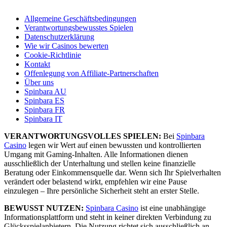
Allgemeine Geschäftsbedingungen
Verantwortungsbewusstes Spielen
Datenschutzerklärung
Wie wir Casinos bewerten
Cookie-Richtlinie
Kontakt
Offenlegung von Affiliate-Partnerschaften
Über uns
Spinbara AU
Spinbara ES
Spinbara FR
Spinbara IT
VERANTWORTUNGSVOLLES SPIELEN:
Bei
Spinbara
Casino
legen wir Wert auf einen bewussten und kontrollierten
Umgang mit Gaming-Inhalten. Alle Informationen dienen
ausschließlich der Unterhaltung und stellen keine finanzielle
Beratung oder Einkommensquelle dar. Wenn sich Ihr Spielverhalten
verändert oder belastend wirkt, empfehlen wir eine Pause
einzulegen – Ihre persönliche Sicherheit steht an erster Stelle.
BEWUSST NUTZEN:
Spinbara Casino
ist eine unabhängige
Informationsplattform und steht in keiner direkten Verbindung zu
Glücksspielanbietern. Die Nutzung richtet sich ausschließlich an