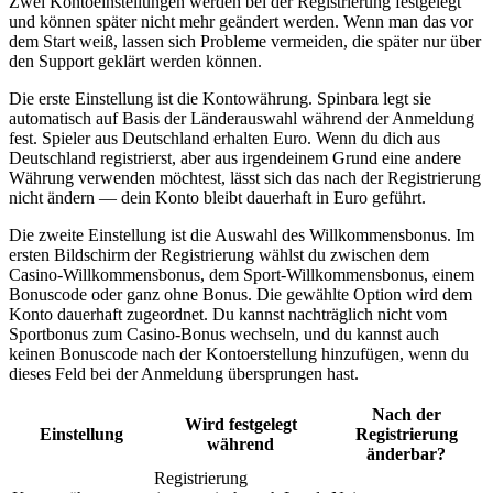
Zwei Kontoeinstellungen werden bei der Registrierung festgelegt
und können später nicht mehr geändert werden. Wenn man das vor
dem Start weiß, lassen sich Probleme vermeiden, die später nur über
den Support geklärt werden können.
Die erste Einstellung ist die Kontowährung. Spinbara legt sie
automatisch auf Basis der Länderauswahl während der Anmeldung
fest. Spieler aus Deutschland erhalten Euro. Wenn du dich aus
Deutschland registrierst, aber aus irgendeinem Grund eine andere
Währung verwenden möchtest, lässt sich das nach der Registrierung
nicht ändern — dein Konto bleibt dauerhaft in Euro geführt.
Die zweite Einstellung ist die Auswahl des Willkommensbonus. Im
ersten Bildschirm der Registrierung wählst du zwischen dem
Casino-Willkommensbonus, dem Sport-Willkommensbonus, einem
Bonuscode oder ganz ohne Bonus. Die gewählte Option wird dem
Konto dauerhaft zugeordnet. Du kannst nachträglich nicht vom
Sportbonus zum Casino-Bonus wechseln, und du kannst auch
keinen Bonuscode nach der Kontoerstellung hinzufügen, wenn du
dieses Feld bei der Anmeldung übersprungen hast.
Nach der
Wird festgelegt
Einstellung
Registrierung
während
änderbar?
Registrierung