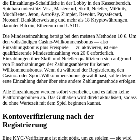
die Einzahlungs-Schaltfläche in der Lobby in den Kassenbereich.
Spinbara unterstützt Visa, Mastercard, Skrill, Neteller, MiFinity,
MuchBetter, Jeton, AstroPay, Zimpler, Revolut, Paysafecard,
Neosurf, Banküberweisung und mehr als 18 Kryptowährungen,
darunter Bitcoin, Ethereum und USDT.
Die Mindesteinzahlung beträgt bei den meisten Methoden 10 €. Um
den vollständigen Casino-Willkommensbonus — also
Einzahlungsbonus plus Freispiele — zu aktivieren, ist eine
qualifizierende Mindesteinzahlung von 20 € erforderlich.
Einzahlungen über Skrill und Neteller qualifizieren sich aufgrund
von Einschränkungen der Zahlungsanbieter für keinen
Willkommensbonus. Wenn du während der Registrierung den
Casino- oder Sport-Willkommensbonus gewählt hast, sollte deine
erste Einzahlung daher über eine andere Zahlungsmethode erfolgen.
Alle Einzahlungen werden sofort verarbeitet, und es fallen keine
Plattformgebühren an. Das Guthaben wird direkt aktualisiert, sodass
du ohne Wartezeit mit dem Spiel beginnen kannst.
Kontoverifizierung nach der
Registrierung
Eine KYC-Verifizierung ist nicht nötig, um zu spielen — sie wird