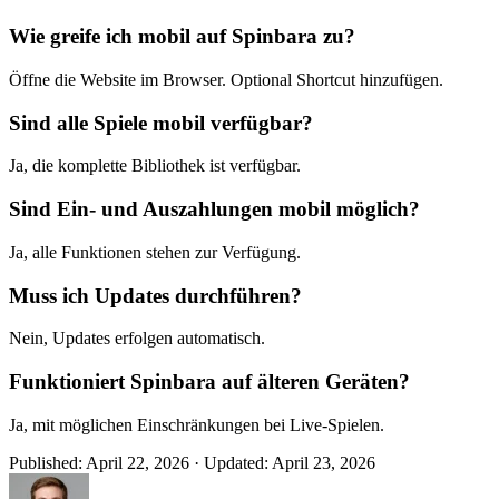
Wie greife ich mobil auf Spinbara zu?
Öffne die Website im Browser. Optional Shortcut hinzufügen.
Sind alle Spiele mobil verfügbar?
Ja, die komplette Bibliothek ist verfügbar.
Sind Ein- und Auszahlungen mobil möglich?
Ja, alle Funktionen stehen zur Verfügung.
Muss ich Updates durchführen?
Nein, Updates erfolgen automatisch.
Funktioniert Spinbara auf älteren Geräten?
Ja, mit möglichen Einschränkungen bei Live-Spielen.
Published:
April 22, 2026
·
Updated:
April 23, 2026