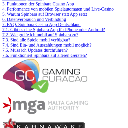
3.
Funktionen der Spinbara Casino App
4.
Performance von mobilen Spielautomaten und Live-Casino
5.
Warum Spinbara auf Browser statt App setzt
6.
Datenverbrauch und Verbindung
7.
FAQ: Spinbara Casino App Deutschland
7.1.
Gibt es eine Spinbara App für iPhone oder Android?
7.2.
Wie greife ich mobil auf Spinbara zu?
7.3.
Sind alle Spiele mobil verfügbar?
7.4.
Sind Ein- und Auszahlungen mobil möglich?
7.5.
Muss ich Updates durchführen?
7.6.
Funktioniert Spinbara auf älteren Geräten?