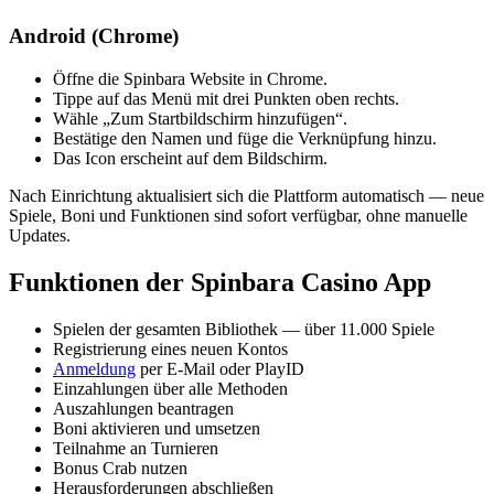
Android (Chrome)
Öffne die Spinbara Website in Chrome.
Tippe auf das Menü mit drei Punkten oben rechts.
Wähle „Zum Startbildschirm hinzufügen“.
Bestätige den Namen und füge die Verknüpfung hinzu.
Das Icon erscheint auf dem Bildschirm.
Nach Einrichtung aktualisiert sich die Plattform automatisch — neue
Spiele, Boni und Funktionen sind sofort verfügbar, ohne manuelle
Updates.
Funktionen der Spinbara Casino App
Spielen der gesamten Bibliothek — über 11.000 Spiele
Registrierung eines neuen Kontos
Anmeldung
per E-Mail oder PlayID
Einzahlungen über alle Methoden
Auszahlungen beantragen
Boni aktivieren und umsetzen
Teilnahme an Turnieren
Bonus Crab nutzen
Herausforderungen abschließen