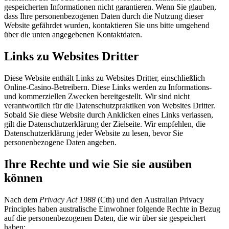
gespeicherten Informationen nicht garantieren. Wenn Sie glauben,
dass Ihre personenbezogenen Daten durch die Nutzung dieser
Website gefährdet wurden, kontaktieren Sie uns bitte umgehend
über die unten angegebenen Kontaktdaten.
Links zu Websites Dritter
Diese Website enthält Links zu Websites Dritter, einschließlich
Online-Casino-Betreibern. Diese Links werden zu Informations-
und kommerziellen Zwecken bereitgestellt. Wir sind nicht
verantwortlich für die Datenschutzpraktiken von Websites Dritter.
Sobald Sie diese Website durch Anklicken eines Links verlassen,
gilt die Datenschutzerklärung der Zielseite. Wir empfehlen, die
Datenschutzerklärung jeder Website zu lesen, bevor Sie
personenbezogene Daten angeben.
Ihre Rechte und wie Sie sie ausüben
können
Nach dem
Privacy Act 1988
(Cth) und den Australian Privacy
Principles haben australische Einwohner folgende Rechte in Bezug
auf die personenbezogenen Daten, die wir über sie gespeichert
haben: