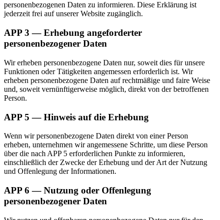
personenbezogenen Daten zu informieren. Diese Erklärung ist
jederzeit frei auf unserer Website zugänglich.
APP 3 — Erhebung angeforderter
personenbezogener Daten
Wir erheben personenbezogene Daten nur, soweit dies für unsere
Funktionen oder Tätigkeiten angemessen erforderlich ist. Wir
erheben personenbezogene Daten auf rechtmäßige und faire Weise
und, soweit vernünftigerweise möglich, direkt von der betroffenen
Person.
APP 5 — Hinweis auf die Erhebung
Wenn wir personenbezogene Daten direkt von einer Person
erheben, unternehmen wir angemessene Schritte, um diese Person
über die nach APP 5 erforderlichen Punkte zu informieren,
einschließlich der Zwecke der Erhebung und der Art der Nutzung
und Offenlegung der Informationen.
APP 6 — Nutzung oder Offenlegung
personenbezogener Daten