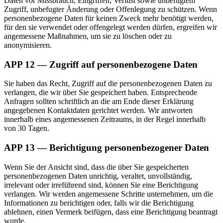
Daten vor Missbrauch, Eingriffen, Verlust sowie unbefugtem
Zugriff, unbefugter Änderung oder Offenlegung zu schützen. Wenn
personenbezogene Daten für keinen Zweck mehr benötigt werden,
für den sie verwendet oder offengelegt werden dürfen, ergreifen wir
angemessene Maßnahmen, um sie zu löschen oder zu
anonymisieren.
APP 12 — Zugriff auf personenbezogene Daten
Sie haben das Recht, Zugriff auf die personenbezogenen Daten zu
verlangen, die wir über Sie gespeichert haben. Entsprechende
Anfragen sollten schriftlich an die am Ende dieser Erklärung
angegebenen Kontaktdaten gerichtet werden. Wir antworten
innerhalb eines angemessenen Zeitraums, in der Regel innerhalb
von 30 Tagen.
APP 13 — Berichtigung personenbezogener Daten
Wenn Sie der Ansicht sind, dass die über Sie gespeicherten
personenbezogenen Daten unrichtig, veraltet, unvollständig,
irrelevant oder irreführend sind, können Sie eine Berichtigung
verlangen. Wir werden angemessene Schritte unternehmen, um die
Informationen zu berichtigen oder, falls wir die Berichtigung
ablehnen, einen Vermerk beifügen, dass eine Berichtigung beantragt
wurde.