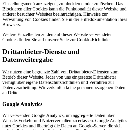
Einstellungsmenü anzuzeigen, zu blockieren oder zu löschen. Das
Blockieren aller Cookies kann die Funktionalität dieser Website und
anderer besuchter Websites beeinträchtigen. Hinweise zur
Verwaltung von Cookies finden Sie in der Hilfedokumentation Ihres
Browsers.
Weitere Einzelheiten zu den auf dieser Website verwendeten
Cookies finden Sie auf unserer Seite zur Cookie-Richtlinie.
Drittanbieter-Dienste und
Datenweitergabe
Wir nutzen eine begrenzte Zahl von Drittanbieter-Diensten zum
Betrieb dieser Website. Jeder von uns eingesetzte Drittanbieter
verfügt über eigene Datenschutzrichtlinien und Verfahren zur
Datenverarbeitung. Wir verkaufen keine personenbezogenen Daten
an Dritte.
Google Analytics
Wir verwenden Google Analytics, um aggregierte Daten über
Website-Verkehr und Nutzerverhalten zu erfassen. Google Analytics
nutzt Cookies und überträgt die Daten an Google-Server, die sich