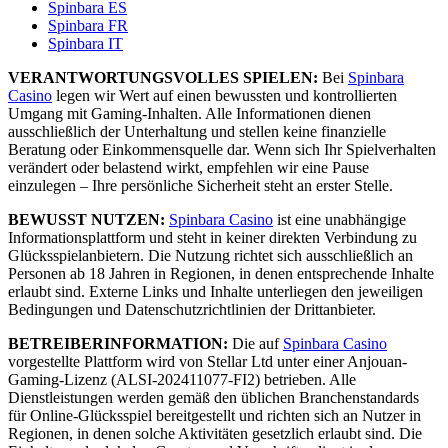
Spinbara ES
Spinbara FR
Spinbara IT
VERANTWORTUNGSVOLLES SPIELEN:
Bei
Spinbara
Casino
legen wir Wert auf einen bewussten und kontrollierten
Umgang mit Gaming-Inhalten. Alle Informationen dienen
ausschließlich der Unterhaltung und stellen keine finanzielle
Beratung oder Einkommensquelle dar. Wenn sich Ihr Spielverhalten
verändert oder belastend wirkt, empfehlen wir eine Pause
einzulegen – Ihre persönliche Sicherheit steht an erster Stelle.
BEWUSST NUTZEN:
Spinbara Casino
ist eine unabhängige
Informationsplattform und steht in keiner direkten Verbindung zu
Glücksspielanbietern. Die Nutzung richtet sich ausschließlich an
Personen ab 18 Jahren in Regionen, in denen entsprechende Inhalte
erlaubt sind. Externe Links und Inhalte unterliegen den jeweiligen
Bedingungen und Datenschutzrichtlinien der Drittanbieter.
BETREIBERINFORMATION:
Die auf
Spinbara Casino
vorgestellte Plattform wird von Stellar Ltd unter einer Anjouan-
Gaming-Lizenz (ALSI-202411077-FI2) betrieben. Alle
Dienstleistungen werden gemäß den üblichen Branchenstandards
für Online-Glücksspiel bereitgestellt und richten sich an Nutzer in
Regionen, in denen solche Aktivitäten gesetzlich erlaubt sind. Die