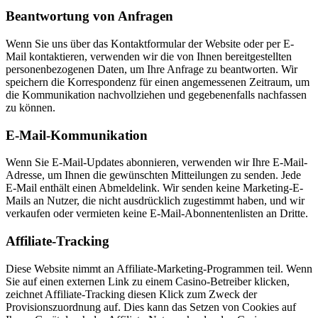
Beantwortung von Anfragen
Wenn Sie uns über das Kontaktformular der Website oder per E-
Mail kontaktieren, verwenden wir die von Ihnen bereitgestellten
personenbezogenen Daten, um Ihre Anfrage zu beantworten. Wir
speichern die Korrespondenz für einen angemessenen Zeitraum, um
die Kommunikation nachvollziehen und gegebenenfalls nachfassen
zu können.
E-Mail-Kommunikation
Wenn Sie E-Mail-Updates abonnieren, verwenden wir Ihre E-Mail-
Adresse, um Ihnen die gewünschten Mitteilungen zu senden. Jede
E-Mail enthält einen Abmeldelink. Wir senden keine Marketing-E-
Mails an Nutzer, die nicht ausdrücklich zugestimmt haben, und wir
verkaufen oder vermieten keine E-Mail-Abonnentenlisten an Dritte.
Affiliate-Tracking
Diese Website nimmt an Affiliate-Marketing-Programmen teil. Wenn
Sie auf einen externen Link zu einem Casino-Betreiber klicken,
zeichnet Affiliate-Tracking diesen Klick zum Zweck der
Provisionszuordnung auf. Dies kann das Setzen von Cookies auf