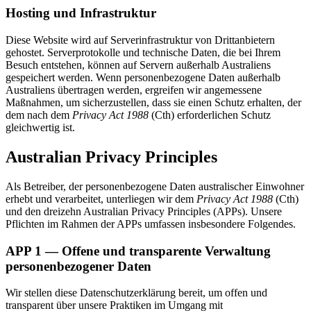
Hosting und Infrastruktur
Diese Website wird auf Serverinfrastruktur von Drittanbietern
gehostet. Serverprotokolle und technische Daten, die bei Ihrem
Besuch entstehen, können auf Servern außerhalb Australiens
gespeichert werden. Wenn personenbezogene Daten außerhalb
Australiens übertragen werden, ergreifen wir angemessene
Maßnahmen, um sicherzustellen, dass sie einen Schutz erhalten, der
dem nach dem
Privacy Act 1988
(Cth) erforderlichen Schutz
gleichwertig ist.
Australian Privacy Principles
Als Betreiber, der personenbezogene Daten australischer Einwohner
erhebt und verarbeitet, unterliegen wir dem
Privacy Act 1988
(Cth)
und den dreizehn Australian Privacy Principles (APPs). Unsere
Pflichten im Rahmen der APPs umfassen insbesondere Folgendes.
APP 1 — Offene und transparente Verwaltung
personenbezogener Daten
Wir stellen diese Datenschutzerklärung bereit, um offen und
transparent über unsere Praktiken im Umgang mit